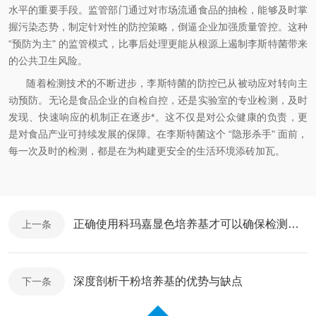
水平的重要手段。监管部门通过对市场流通食品的抽检，能够及时掌
握污染态势，制定针对性的防控策略，倒逼企业加强质量管控。这种
“预防为主" 的监管模式，比事后处理更能从根源上遏制李斯特菌带来
的公共卫生风险。
随着检测技术的不断进步，李斯特菌的防控已从被动应对转向主
动预防。无论是食品企业的自检自控，还是实验室的专业检测，及时
发现、快速响应的机制正在逐步*。这不仅是对公众健康的负责，更
是对食品产业可持续发展的保障。在李斯特菌这个 “隐形杀手" 面前，
每一次及时的检测，都是在为构建更安全的生活环境添砖加瓦。
正确使用科玛嘉显色培养基才可以确保检测结果的准确性和可重复性
上一条
深度剖析干粉培养基的优势与缺点
下一条