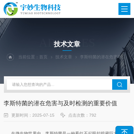
ARTICLES
技术文章
当前位置：
首页
技术文章
李斯特菌的潜在危害与及时检测的重要价值
李斯特菌的潜在危害与及时检测的重要价值
更新时间：2025-07-15
点击次数：792
在微生物世界中，李斯特菌是一种看似不起眼却暗藏巨大威胁的