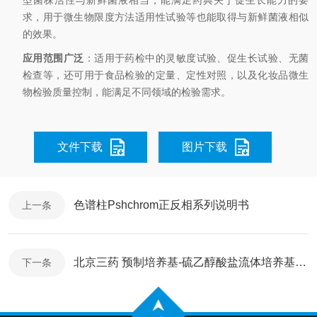
型菌株活性与新鲜菌液相当，能满足药典关于促生长能力的要
求，用于微生物限度方法适用性试验等也能取得与新鲜菌液相似
的效果。
应用范围广泛
：适用于药检中的灵敏度试验、促生长试验、无菌
检查等，还可用于食品检验的定量、定性对照，以及化妆品微生
物检验质量控制，能满足不同领域的检验需求。
文件下载
图片下载
色谱柱Pshchrom正反相系列说明书
上一条
北京三药 预制培养基-硫乙醇酸盐流体培养基说明书
下一条