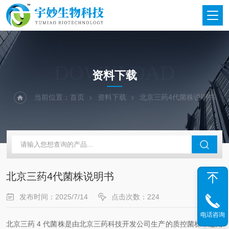
DOWNLOAD
资料下载
当前位置：
首页
资料下载
北京三药4代菌株说明书
北京三药4代菌株说明书
发布时间：2025/7/14
点击次数：224
电话咨询
北京三药 4 代菌株是由北京三药科技开发公司生产的质控菌株，适用