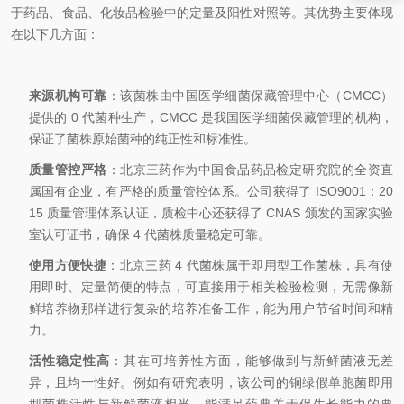
于药品、食品、化妆品检验中的定量及阳性对照等。其优势主要体现
在以下几方面：
来源机构可靠
：该菌株由中国医学细菌保藏管理中心（CMCC）
提供的 0 代菌种生产，CMCC 是我国医学细菌保藏管理的机构，
保证了菌株原始菌种的纯正性和标准性。
质量管控严格
：北京三药作为中国食品药品检定研究院的全资直
属国有企业，有严格的质量管控体系。公司获得了 ISO9001：20
15 质量管理体系认证，质检中心还获得了 CNAS 颁发的国家实验
室认可证书，确保 4 代菌株质量稳定可靠。
使用方便快捷
：北京三药 4 代菌株属于即用型工作菌株，具有使
用即时、定量简便的特点，可直接用于相关检验检测，无需像新
鲜培养物那样进行复杂的培养准备工作，能为用户节省时间和精
力。
活性稳定性高
：其在可培养性方面，能够做到与新鲜菌液无差
异，且均一性好。例如有研究表明，该公司的铜绿假单胞菌即用