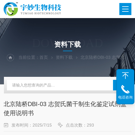
DOWNLOAD
资料下载
当前位置：
首页
资料下载
北京陆桥DBI-03 志贺氏菌干制生化鉴定试剂盒使用说明书
电话咨询
北京陆桥DBI-03 志贺氏菌干制生化鉴定试剂盒
使用说明书
发布时间：2025/7/15
点击次数：293