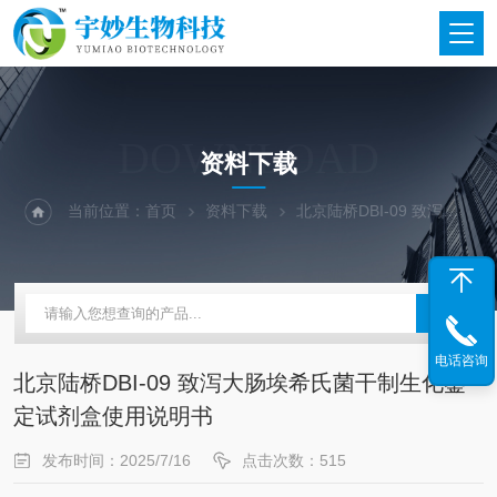
DOWNLOAD
资料下载
当前位置：
首页
资料下载
北京陆桥DBI-09 致泻大肠埃希氏菌干制生化鉴定试剂盒使用说明书
电话咨询
北京陆桥DBI-09 致泻大肠埃希氏菌干制生化鉴
定试剂盒使用说明书
发布时间：2025/7/16
点击次数：515