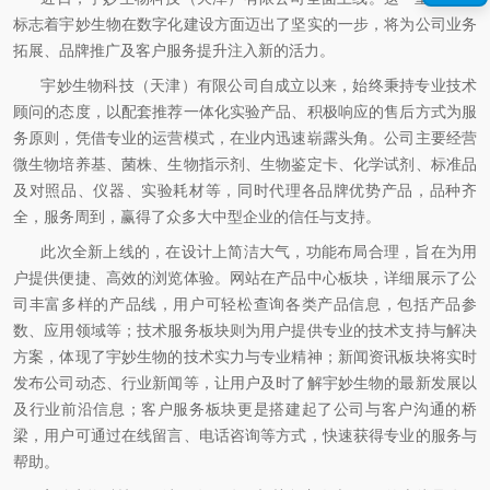
标志着宇妙生物在数字化建设方面迈出了坚实的一步，将为公司业务
拓展、品牌推广及客户服务提升注入新的活力。
宇妙生物科技（天津）有限公司自成立以来，始终秉持专业技术
顾问的态度，以配套推荐一体化实验产品、积极响应的售后方式为服
务原则，凭借专业的运营模式，在业内迅速崭露头角。公司主要经营
微生物培养基、菌株、生物指示剂、生物鉴定卡、化学试剂、标准品
及对照品、仪器、实验耗材等，同时代理各品牌优势产品，品种齐
全，服务周到，赢得了众多大中型企业的信任与支持。
此次全新上线的，在设计上简洁大气，功能布局合理，旨在为用
户提供便捷、高效的浏览体验。网站在产品中心板块，详细展示了公
司丰富多样的产品线，用户可轻松查询各类产品信息，包括产品参
数、应用领域等；技术服务板块则为用户提供专业的技术支持与解决
方案，体现了宇妙生物的技术实力与专业精神；新闻资讯板块将实时
发布公司动态、行业新闻等，让用户及时了解宇妙生物的最新发展以
及行业前沿信息；客户服务板块更是搭建起了公司与客户沟通的桥
梁，用户可通过在线留言、电话咨询等方式，快速获得专业的服务与
帮助。