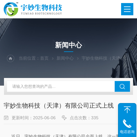
NEWS
新闻中心
当前位置：
首页
新闻中心
宇妙生物科技（天津）有限公司正式上线​
宇妙生物科技（天津）有限公司正式上线​
更新时间：2025-06-06
点击次数：335
电话咨询
近日，宇妙生物科技（天津）有限公司全面上线。这一重要举措