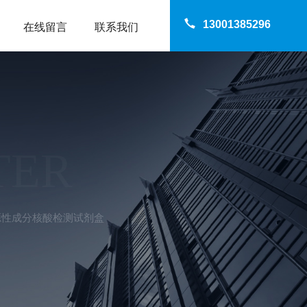
13001385296
在线留言
联系我们
TER
4马源性成分核酸检测试剂盒