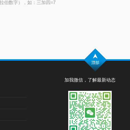
拉伯数字），如：三加四=7
加我微信，了解最新动态