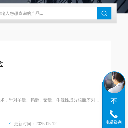
盒
技术，针对羊源、鸭源、猪源、牛源性成分核酸序列设
CR(Taqman探针法)扩增曲线判断肉及肉制品中羊
定量检测。
电话咨询
更新时间：2025-05-12