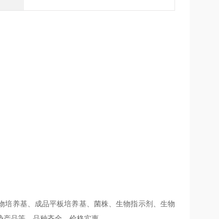
物培养基、成品平板培养基、菌株、生物指示剂、生物
势产品等。品种齐全，价格实惠。