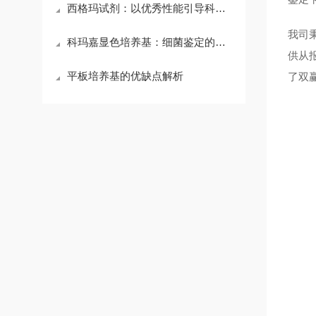
西格玛试剂：以优秀性能引导科研新征程
我司
科玛嘉显色培养基：细菌鉴定的革新之选
供从
平板培养基的优缺点解析
了双