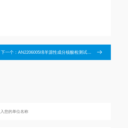
下一个：
AN2206005绵羊源性成分核酸检测试剂盒