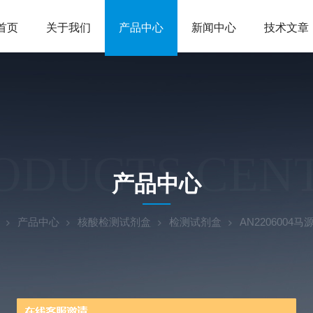
首页
关于我们
产品中心
新闻中心
技术文章
ODUCTS CEN
产品中心
产品中心
核酸检测试剂盒
检测试剂盒
AN220600