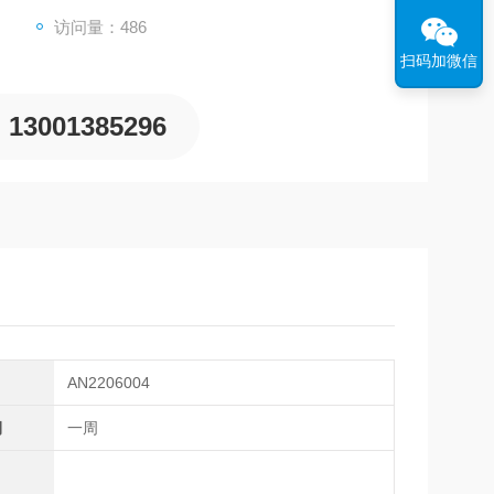
访问量：486
扫码加微信
13001385296
AN2206004
期
一周