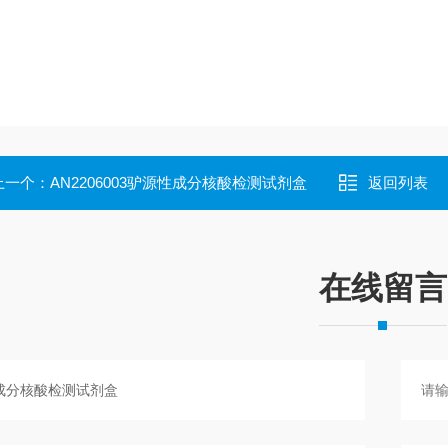
上一个：
AN2206003驴源性成分核酸检测试剂盒
返回列表
在线留言