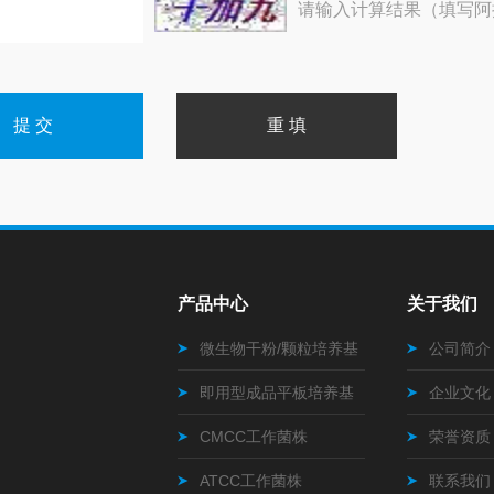
请输入计算结果（填写阿
产品中心
关于我们
微生物干粉/颗粒培养基
公司简介
即用型成品平板培养基
企业文化
CMCC工作菌株
荣誉资质
ATCC工作菌株
联系我们