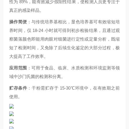
性为 89%，能有效减少假阳性结果，使检测人员更专注于
真正的感染样品。
操作简便
：与传统培养基相比，显色培养基可有效缩短培
养时间，仅 18-24 小时就可得到初步检验结果，且通过观
察菌落颜色即能用肉眼对细菌进行定性或定量分析，既缩
短了检测时间，又免除了后续生化鉴定的大部分过程，极
大提高了工作效率。
应用范围
：可用于食品、临床、水质检测和环境监测等领
域中沙门氏菌的检测和分离。
贮存条件
：干粉需贮存于 15-30℃环境中，在有效期之前
使用。