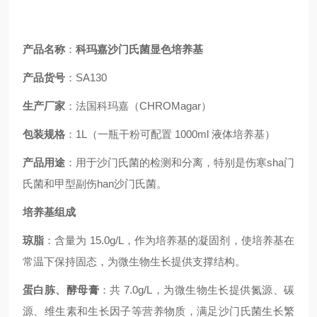
产品名称
：
科玛嘉沙门氏菌显色培养基
产品货号
：SA130
生产厂家
：法国科玛嘉
（CHROMagar）
包装规格
：1L（一瓶干粉可配置 1000ml 液体培养基）
产品用途
：用于沙门氏菌的检测和分离，特别是伤寒sha门
氏菌和甲型副伤han沙门氏菌。
培养基组成
琼脂
：含量为 15.0g/L，作为培养基的凝固剂，使培养基在
常温下保持固态，为微生物生长提供支撑结构。
蛋白胨、酵母膏
：共 7.0g/L，为微生物生长提供氮源、碳
源、维生素和生长因子等营养物质，满足沙门氏菌生长繁