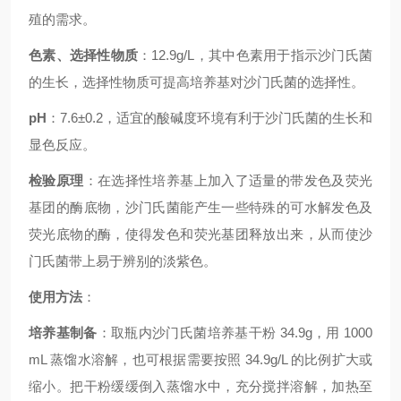
殖的需求。
色素、选择性物质
：12.9g/L，其中色素用于指示沙门氏菌
的生长，选择性物质可提高培养基对沙门氏菌的选择性。
pH
：7.6±0.2，适宜的酸碱度环境有利于沙门氏菌的生长和
显色反应。
检验原理
：在选择性培养基上加入了适量的带发色及荧光
基团的酶底物，沙门氏菌能产生一些特殊的可水解发色及
荧光底物的酶，使得发色和荧光基团释放出来，从而使沙
门氏菌带上易于辨别的淡紫色。
使用方法
：
培养基制备
：取瓶内沙门氏菌培养基干粉 34.9g，用 1000
mL 蒸馏水溶解，也可根据需要按照 34.9g/L 的比例扩大或
缩小。把干粉缓缓倒入蒸馏水中，充分搅拌溶解，加热至