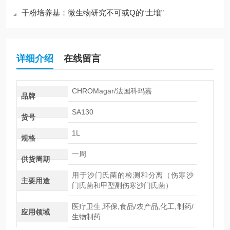
干粉培养基：微生物研究不可或Q的“土壤”
详细介绍
在线留言
CHROMagar/法国科玛嘉
品牌
SA130
货号
1L
规格
一周
供货周期
用于沙门氏菌的检测和分离（伤寒沙
主要用途
门氏菌和甲型副伤寒沙门氏菌）
医疗卫生,环保,食品/农产品,化工,制药/
应用领域
生物制药