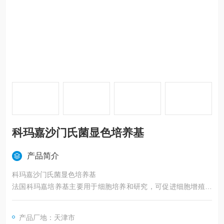
科玛嘉沙门氏菌显色培养基
产品简介
科玛嘉沙门氏菌显色培养基
法国科玛嘉培养基主要用于细胞培养和研究，可促进细胞增殖、
生长和代谢，并为细胞提供所需的养分和环境条件。
产品厂地：天津市