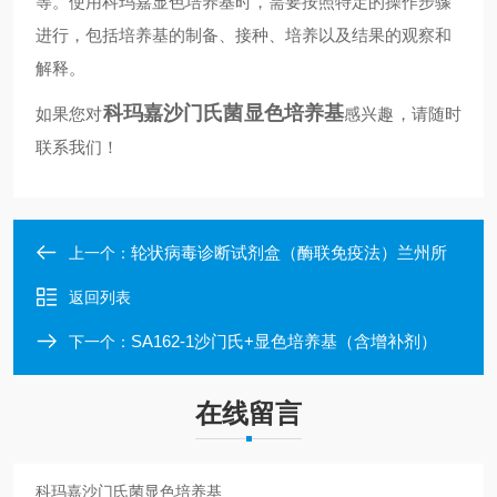
等。使用科玛嘉显色培养基时，需要按照特定的操作步骤
进行，包括培养基的制备、接种、培养以及结果的观察和
解释。
科玛嘉沙门氏菌显色培养基
如果您对
感兴趣，请随时
联系我们！
轮状病毒诊断试剂盒（酶联免疫法）兰州所
上一个：
返回列表
SA162-1沙门氏+显色培养基（含增补剂）
下一个：
在线留言