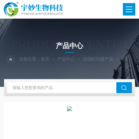
PRODUCTS CENTER
产品中心
当前位置：
首页
产品中心
法国科玛嘉产品
科玛嘉显