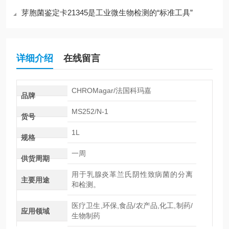
芽胞菌鉴定卡21345是工业微生物检测的“标准工具”
详细介绍
在线留言
CHROMagar/法国科玛嘉
品牌
MS252/N-1
货号
1L
规格
一周
供货周期
用于乳腺炎革兰氏阴性致病菌的分离
主要用途
和检测。
医疗卫生,环保,食品/农产品,化工,制药/
应用领域
生物制药