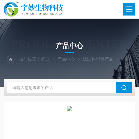
PRODUCTS CENTER
产品中心
当前位置：
首页
产品中心
法国科玛嘉产品
科玛嘉显