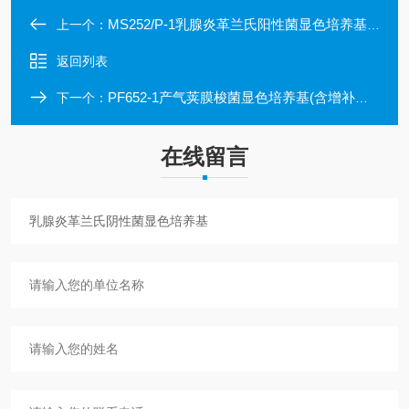
MS252/P-1乳腺炎革兰氏阳性菌显色培养基（含增补剂）
上一个：
返回列表
PF652-1产气荚膜梭菌显色培养基(含增补剂）
下一个：
在线留言