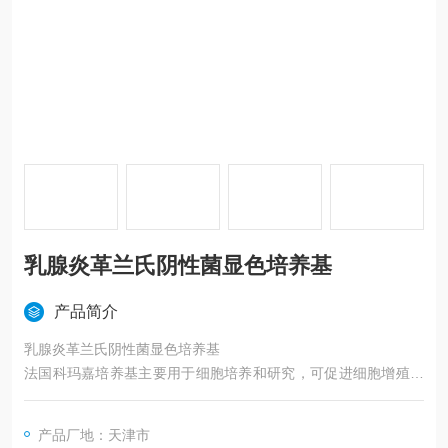
乳腺炎革兰氏阴性菌显色培养基
产品简介
乳腺炎革兰氏阴性菌显色培养基
法国科玛嘉培养基主要用于细胞培养和研究，可促进细胞增殖、
生长和代谢，并为细胞提供所需的养分和环境条件。
产品厂地：天津市