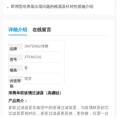
即用型培养基出现问题的根源及针对性措施介绍
详细介绍
在线留言
JINTENG/津腾
品牌
JTFA0216
货号
套
规格
现货
供货周
期
津腾单联玻璃过滤器（高硼硅）
产品简介：
多联过滤器是实验室中的溶液过滤装置，与玻璃材质砂芯
过滤装置相对比，多联过滤器更高效，更快捷，仅需一台