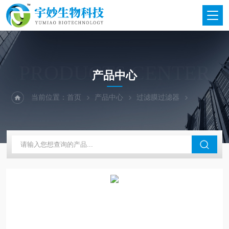
PRODUCTS CENTER
产品中心
当前位置：
首页
产品中心
过滤膜过滤器
天津津腾