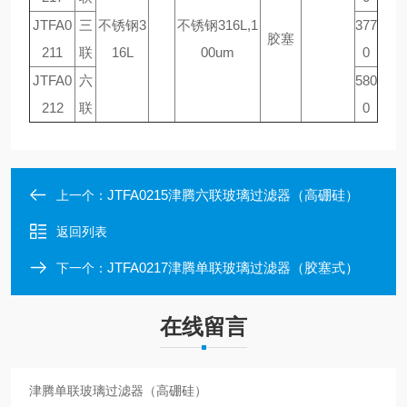
JTFA0
三
不锈钢3
不锈钢316L,1
377
胶塞
211
联
16L
00um
0
JTFA0
六
580
212
联
0
JTFA0215津腾六联玻璃过滤器（高硼硅）
上一个：
返回列表
JTFA0217津腾单联玻璃过滤器（胶塞式）
下一个：
在线留言