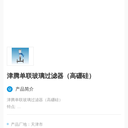
津腾单联玻璃过滤器（高硼硅）
产品简介
津腾单联玻璃过滤器（高硼硅）
特点:
1.在过滤过程中，采用一体化的解决方案，配套无污染的无油隔
膜真空泵。整套过滤系统可以在实验室、洁净室、超净工作台上
产品厂地：天津市
安全放置和高效操作。