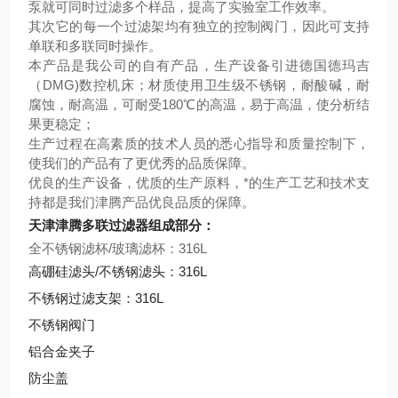
泵就可同时过滤多个样品，提高了实验室工作效率。
其次它的每一个过滤架均有独立的控制阀门，因此可支持
单联和多联同时操作。
本产品是我公司的自有产品，生产设备引进德国德玛吉
（DMG)数控机床；材质使用卫生级不锈钢，耐酸碱，耐
腐蚀，耐高温，可耐受180℃的高温，易于高温，使分析结
果更稳定；
生产过程在高素质的技术人员的悉心指导和质量控制下，
使我们的产品有了更优秀的品质保障。
优良的生产设备，优质的生产原料，*的生产工艺和技术支
持都是我们津腾产品优良品质的保障。
天津津腾多联过滤器组成部分：
全不锈钢滤杯/玻璃滤杯：
316L
高硼硅滤头/不锈钢滤头：316L
不锈钢过滤支架：316L
不锈钢阀门
铝合金夹子
防尘盖