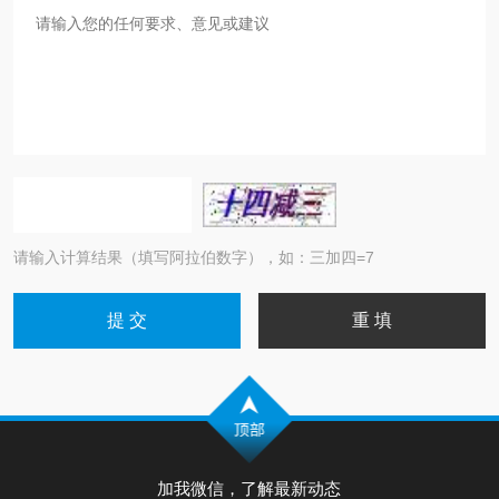
请输入计算结果（填写阿拉伯数字），如：三加四=7
加我微信，了解最新动态