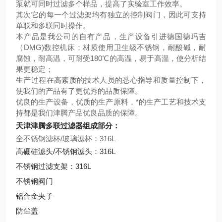
泵就可同时过滤多个样品，提高了实验室工作效率。
其次它的每一个过滤架均有独立的控制阀门，因此可支持
单联和多联同时操作。
本产品是我公司的自有产品，生产设备引进德国德玛吉
（DMG)数控机床；材质使用卫生级不锈钢，耐酸碱，耐
腐蚀，耐高温，可耐受180℃的高温，易于高温，使分析结
果更稳定；
生产过程在高素质的技术人员的悉心指导和质量控制下，
使我们的产品有了更优秀的品质保障。
优良的生产设备，优质的生产原料，*的生产工艺和技术支
持都是我们津腾产品优良品质的保障。
天津津腾多联过滤器组成部分：
全不锈钢滤杯/玻璃滤杯：
316L
高硼硅滤头/不锈钢滤头：316L
不锈钢过滤支架：316L
不锈钢阀门
铝合金夹子
防尘盖