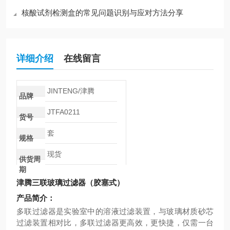
核酸试剂检测盒的常见问题识别与应对方法分享
详细介绍
在线留言
JINTENG/津腾
品牌
JTFA0211
货号
套
规格
现货
供货周
期
津腾三联玻璃过滤器（胶塞式）
产品简介：
多联过滤器是实验室中的溶液过滤装置，与玻璃材质砂芯
过滤装置相对比，多联过滤器更高效，更快捷，仅需一台