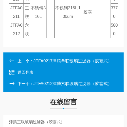
JTFA0
三
不锈钢3
不锈钢316L,1
377
胶塞
211
联
16L
00um
0
JTFA0
六
580
212
联
0
JTFA0217津腾单联玻璃过滤器（胶塞式）
上一个：
返回列表
JTFA0212津腾六联玻璃过滤器（胶塞式）
下一个：
在线留言