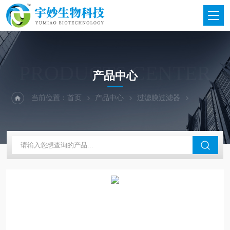
PRODUCTS CENTER
产品中心
当前位置：
首页
产品中心
过滤膜过滤器
天津津腾