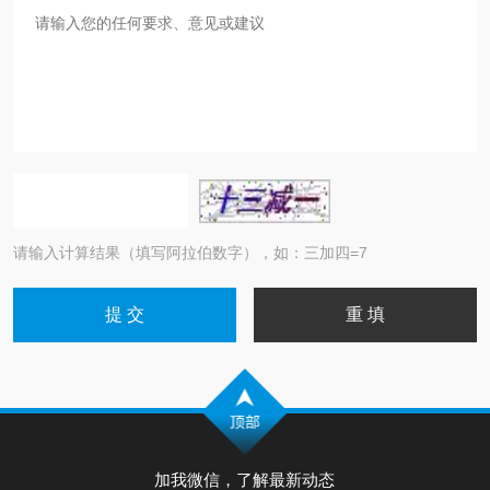
请输入计算结果（填写阿拉伯数字），如：三加四=7
加我微信，了解最新动态