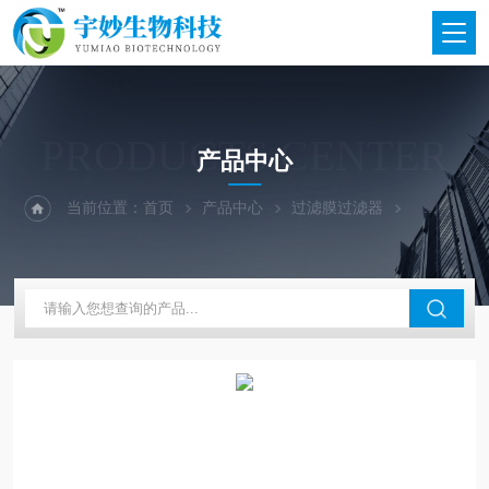
PRODUCTS CENTER
产品中心
当前位置：
首页
产品中心
过滤膜过滤器
宇妙生物