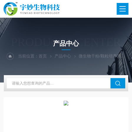
PRODUCTS CENTER
产品中心
当前位置：
首页
产品中心
微生物干粉/颗粒培养基