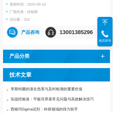
更新时间：2025-09-15
革兰氏阳性菌的生长。
厂商性质：经销商
访问量：316
13001385296
产品咨询
电话咨询
产品分类
技术文章
李斯特菌的潜在危害与及时检测的重要价值
实战经验谈：平板培养基常见问题与高效解决技巧
西格玛Sigma试剂：科研领域的得力助手