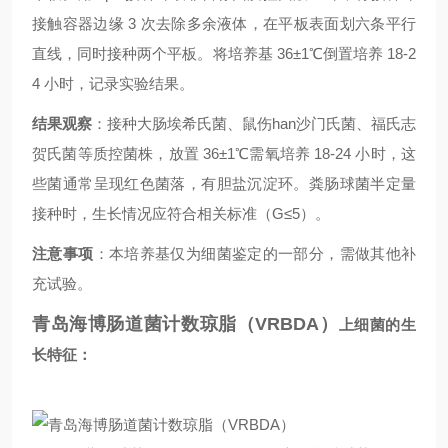
接触容器边缘 3 次去除多余液体，在平板表面划六条平行
直线，同时接种两个平板。将培养基 36±1℃倒置培养 18-2
4 小时，记录实验结果。
结果观察
：接种大肠埃希氏菌、鼠伤han沙门氏菌、福氏志
贺氏菌等质控菌株，放置 36±1℃需氧培养 18-24 小时，这
些菌通常呈现红色菌落，有胆盐沉淀环。粪肠球菌半定量
接种时，生长情况应符合相关标准（G≤5）。
注意事项
：本培养基仅为细菌鉴定的一部分，需做其他补
充试验。
青岛海博肠道菌计数琼脂（VRBDA）
上细菌的生
长特征：