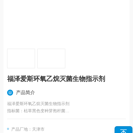
福泽爱斯环氧乙烷灭菌生物指示剂
产品简介
福泽爱斯环氧乙烷灭菌生物指示剂
指标菌：枯草黑色变种芽孢杆菌
含菌量：1x106以上
用途：适用于药厂和医疗器械制造企业的环氧乙烷灭菌效果验
产品厂地：天津市
证。