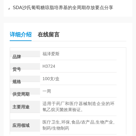
SDA沙氏葡萄糖琼脂培养基的全周期存放要点分享
详细介绍
在线留言
福泽爱斯
品牌
H3724
货号
100支/盒
规格
一周
供货周期
适用于药厂和医疗器械制造企业的环
主要用途
氧乙烷灭菌效果验证。
医疗卫生,环保,食品/农产品,生物产业,
应用领域
制药/生物制药