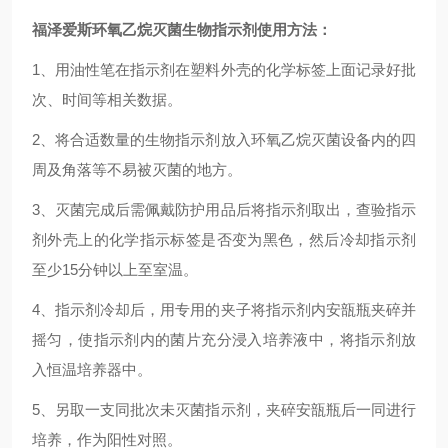
福泽爱斯环氧乙烷灭菌生物指示剂
使用方法：
1、用油性笔在指示剂在塑料外壳的化学标签上面记录好批
次、时间等相关数据。
2、将合适数量的生物指示剂放入环氧乙烷灭菌设备内的四
周及角落等不易被灭菌的地方。
3、灭菌完成后需佩戴防护用品后将指示剂取出，查验指示
剂外壳上的化学指示标签是否变为黑色，然后冷却指示剂
至少15分钟以上至室温。
4、指示剂冷却后，用专用的夹子将指示剂内安瓿瓶夹碎并
摇匀，使指示剂内的菌片充分浸入培养液中，将指示剂放
入恒温培养器中。
5、另取一支同批次未灭菌指示剂，夹碎安瓿瓶后一同进行
培养，作为阳性对照。