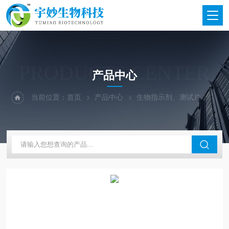
PRODUCTS CENTER
产品中心
当前位置：
首页
产品中心
生物指示剂、测试片
福泽