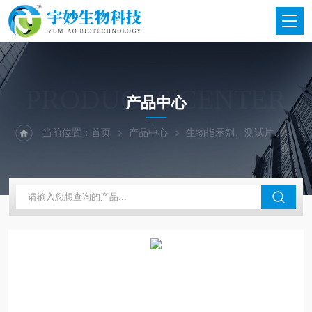
PRODUCTS CENTER
产品中心
当前位置：
首页
产品中心
生物指示剂、测试片
美国