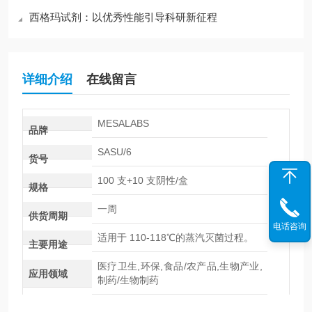
西格玛试剂：以优秀性能引导科研新征程
详细介绍
在线留言
MESALABS
品牌
SASU/6
货号
100 支+10 支阴性/盒
规格
一周
供货周期
电话咨询
适用于 110-118℃的蒸汽灭菌过程。
主要用途
医疗卫生,环保,食品/农产品,生物产业,
应用领域
制药/生物制药