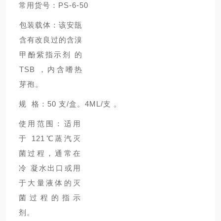
常用货号：PS-6-50
包装载体：该安瓿
含有改良过的含溴
甲酚紫指示剂 的
TSB ，内含嗜热
芽孢。
规 格：50 支/盒。4ML/支 。
使用范围：适用
于 121℃蒸汽灭
菌过程，通常在
冷 凝水出口或用
于大量液体的灭
菌过程的指示
剂。