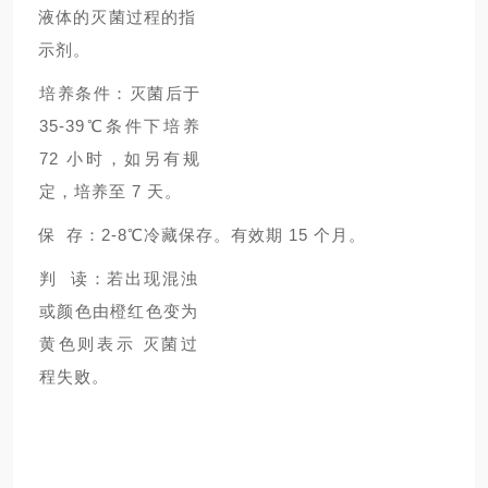
液体的灭菌过程的指
示剂。
培养条件：灭菌后于
35-39℃条件下培养
72 小时，如另有规
定，培养至 7 天。
保 存：2-8℃冷藏保存。有效期 15 个月。
判 读：若出现混浊
或颜色由橙红色变为
黄色则表示 灭菌过
程失败。