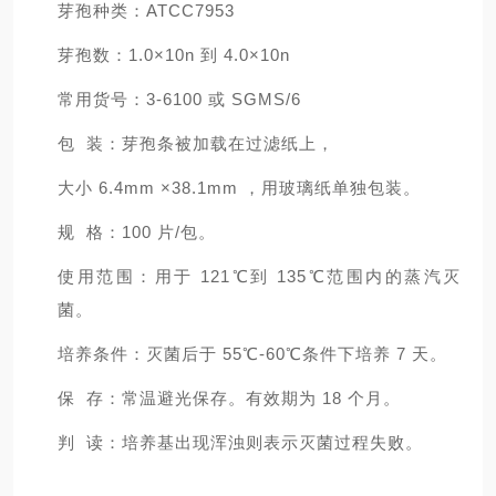
芽孢种类：ATCC7953
芽孢数：1.0×10n 到 4.0×10n
常用货号：3-6100 或 SGMS/6
包 装：芽孢条被加载在过滤纸上，
大小 6.4mm ×38.1mm ，用玻璃纸单独包装。
规 格：100 片/包。
使用范围：用于 121℃到 135℃范围内的蒸汽灭
菌。
培养条件：灭菌后于 55℃-60℃条件下培养 7 天。
保 存：常温避光保存。有效期为 18 个月。
判 读：培养基出现浑浊则表示灭菌过程失败。