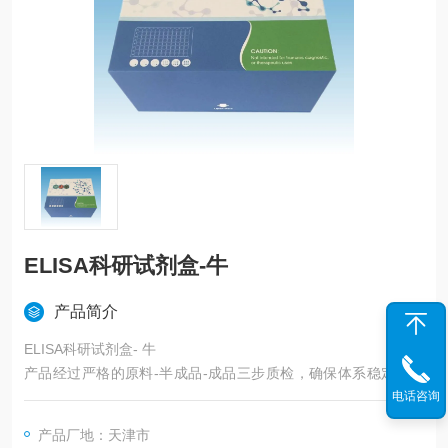
ELISA科研试剂盒-牛
产品简介
ELISA科研试剂盒- 牛
产品经过严格的原料-半成品-成品三步质检，确保体系稳定，线
性范围好，特异性和灵敏度高。产品应用广泛，涉及癌症;肿瘤、
电话咨询
免疫学、细胞生物学、心血管、干细胞、神经学、微生物学、新
产品厂地：天津市
陈代谢等10多个热门研究领域。