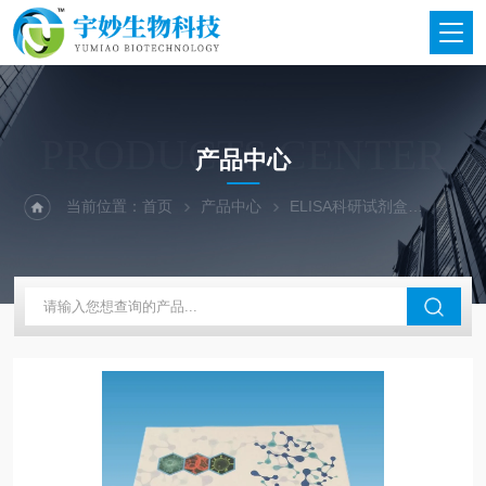
PRODUCTS CENTER
产品中心
当前位置：
首页
产品中心
ELISA科研试剂盒
科研试