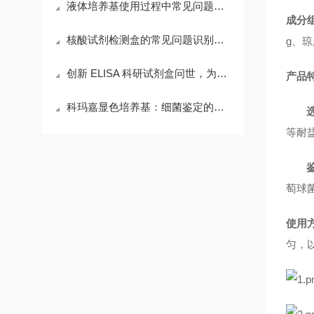
液体培养基使用过程中常见问题及相应解决方法全分享
成分
核酸试剂检测盒的常见问题识别与应对方法分享
g、琼
创新 ELISA 科研试剂盒问世，为生命科学研究注入强劲动力
产品
科玛嘉显色培养基：细菌鉴定的革新之选
等耐
萄球
使用
匀，