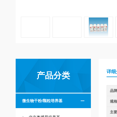
详细
产品分类
品
微生物干粉/颗粒培养基
规
主