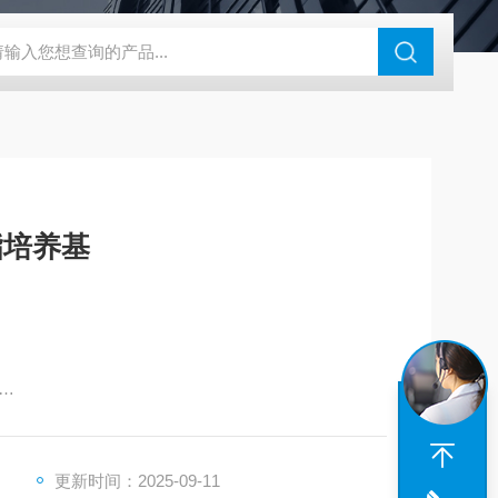
脂培养基
、USP、EP、JP。
更新时间：2025-09-11