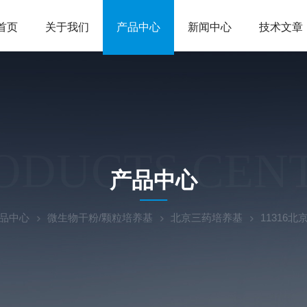
首页
关于我们
产品中心
新闻中心
技术文章
ODUCTS CEN
产品中心
品中心
微生物干粉/颗粒培养基
北京三药培养基
11316