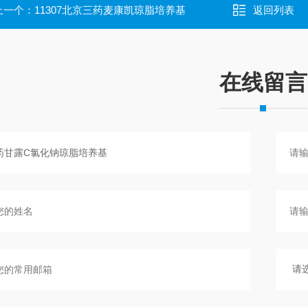
上一个：
11307北京三药麦康凯琼脂培养基
返回列表
在线留言