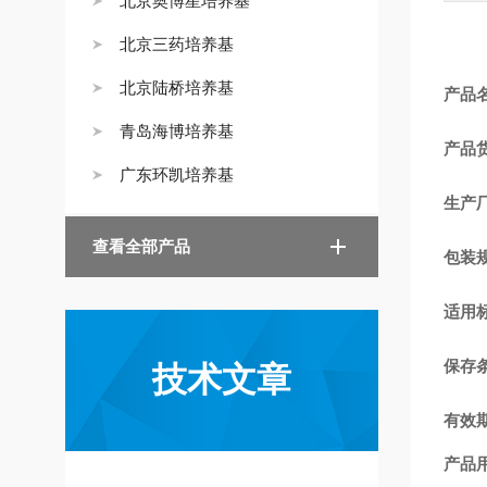
北京奥博星培养基
北京三药培养基
北京陆桥培养基
产品
青岛海博培养基
产品
广东环凯培养基
生产
查看全部产品
包装
适用
保存
技术文章
有效
产品