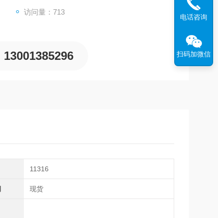
访问量：713
电话咨询
13001385296
扫码加微信
11316
期
现货