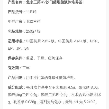
产品名称
：
北京三药RV沙门菌增菌液体培养基
产品货号
：11B19
生产厂家
：北京三药
包装规格
：250g / 瓶
适用标准
：中国药典 2015 版、中国药典 2020 版、USP、
EP、JP、SN
保存条件
：常温、干燥、密闭保存
有效期
：三年
产品用途
：用于沙门菌的选择性增菌培养。
成分组成
：每升培养基中含有大豆胨 4.5g、氯化钠 8.0g、
磷酸qing二钾 0.4g、磷酸二氢钾 0.6g、六水合氯化镁 29.0
g、孔雀绿 0.036g，溶剂为纯化水，最终 pH 为 5.2±0.2。