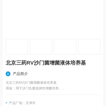
北京三药RV沙门菌增菌液体培养基
产品简介
北京三药RV沙门菌增菌液体培养基
用途：用于沙门氏菌选择性增菌培养。
适用标准：中国药典2015版、中国药典2020版、USP、EP、J
P、SN。
产品厂地：天津市