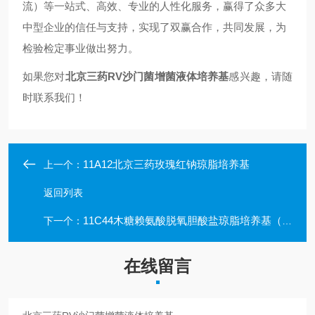
流）等一站式、高效、专业的人性化服务，赢得了众多大
中型企业的信任与支持，实现了双赢合作，共同发展，为
检验检定事业做出努力。
如果您对
北京三药RV沙门菌增菌液体培养基
感兴趣，请随
时联系我们！
11A12北京三药玫瑰红钠琼脂培养基
上一个：
返回列表
11C44木糖赖氨酸脱氧胆酸盐琼脂培养基（XLD）
下一个：
在线留言