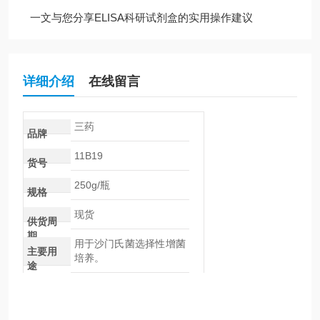
一文与您分享ELISA科研试剂盒的实用操作建议
详细介绍
在线留言
三药
品牌
11B19
货号
250g/瓶
规格
现货
供货周
期
用于沙门氏菌选择性增菌
主要用
培养。
途