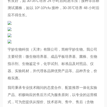
长良好，如 30-35℃培养 24 小时后肉汤浑浊；接种非目标
测试菌株，如以 10²-10³cfu 接种，30-35℃培养 48 小时后
应不得生长。
宇妙生物科技（天津）有限公司，简称宇妙生物。我公司
主要经营：微生物培养基、成品平板培养基、菌株、生物
指示剂、生物鉴定卡，化学试剂、标准品及对照品、仪
器、实验耗材，并代理各品牌优势产品等。品种齐全，价
格实惠。
我司秉承专业技术顾问的态度合作、配套推荐一体化实验
产品、积极响应的售后方式为服务原则，以专业的运营模
式，可为您提供从报价、技术咨询、售中、售后（含物