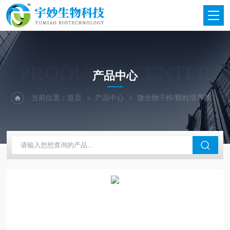
PRODUCTS CENTER
产品中心
当前位置：
首页
产品中心
微生物干粉/颗粒培养基