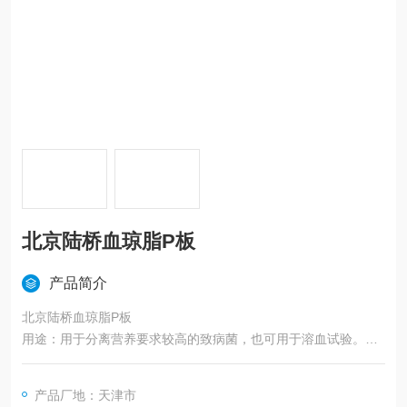
北京陆桥血琼脂P板
产品简介
北京陆桥血琼脂P板
用途：用于分离营养要求较高的致病菌，也可用于溶血试验。
保存条件及效期：2-8℃避光保存，有效期：3个月。
产品厂地：天津市