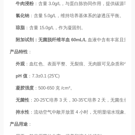
牛肉浸粉
：含量 3.0g/L，与蛋白胨协同作用，提供碳源等营
氯化钠
：含量 5.0g/L，维持培养基体系的渗透压平衡。
琼脂
：含量 15.0g/L，作为凝固剂。
附加试剂：无菌脱纤维羊血 60mL/L
血液中含有丰富且营养
产品特性
：
外观
：血红色、表面平整、无裂痕、无肉眼可见杂质和气泡
pH 值
：7.3±0.1 (25℃)
凝胶强度
：500-650 克 /cm²。
无菌性
：20-25℃培养 3 天，30-35℃培养 2 天，无菌生长。
持水性
：流动空气中敞开放置 4 小时，无明显缩水现象。
产品用途
：