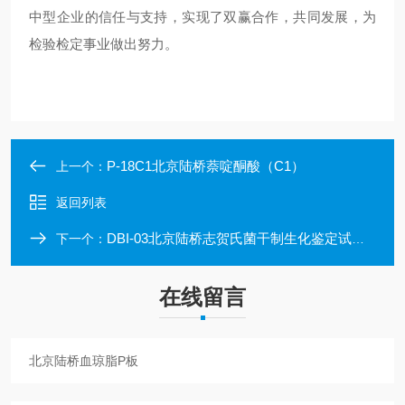
中型企业的信任与支持，实现了双赢合作，共同发展，为
检验检定事业做出努力。
P-18C1北京陆桥萘啶酮酸（C1）
上一个：
返回列表
DBI-03北京陆桥志贺氏菌干制生化鉴定试剂盒
下一个：
在线留言