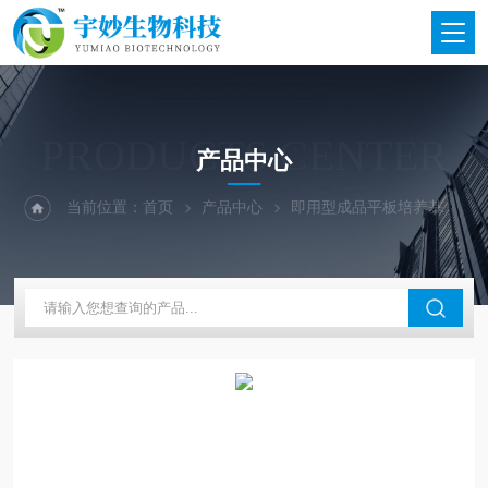
PRODUCTS CENTER
产品中心
当前位置：
首页
产品中心
即用型成品平板培养基
北