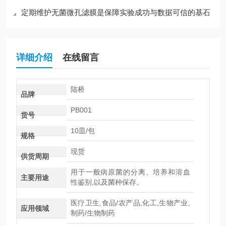
定期维护无菌微孔滤膜是保障实验成功与数据可信的基石
详细介绍
在线留言
陆桥
品牌
PB001
货号
10皿/包
规格
现货
供货周期
用于一般病原菌的分离、培养和溶血
主要用途
性鉴别,以及菌种保存。
医疗卫生,食品/农产品,化工,生物产业,
应用领域
制药/生物制药