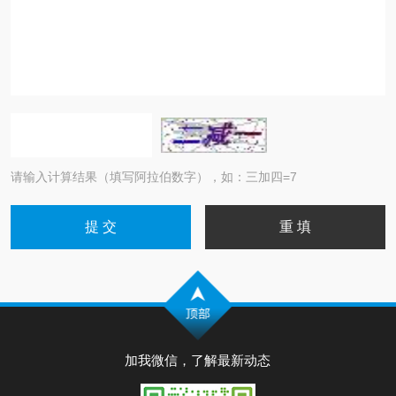
请输入计算结果（填写阿拉伯数字），如：三加四=7
加我微信，了解最新动态