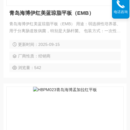
电话咨询
青岛海博伊红美蓝琼脂平板（EMB）
青岛海博伊红美蓝琼脂平板（EMB） 用途：弱选择性培养基、
用于分离肠道致病菌，特别是大肠杆菌。 包装方式：一次性无
菌塑料平皿 9cm 。 保存温度：2-8℃ 避光保存。
更新时间：2025-09-15
厂商性质：经销商
浏览量：542