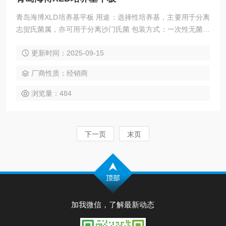
青岛海博XLD培养基平板 用途：选择性培养基，主要用于分离
志贺氏菌属，亦可用于分离沙门氏菌 包装方式：一次性无菌塑
料平皿 9cm 保存温度：2-8℃ 避光保存。
更新时间：2025-09-15
厂商性质：经销商
浏览量：484
下一页
末页
加我微信，了解最新动态