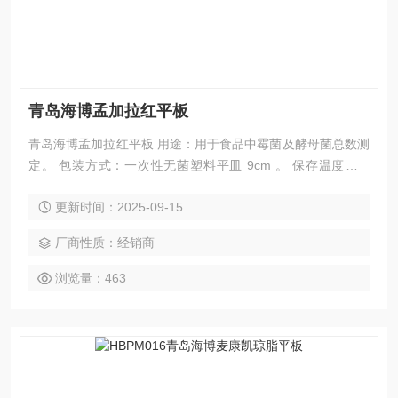
青岛海博孟加拉红平板
青岛海博孟加拉红平板 用途：用于食品中霉菌及酵母菌总数测
定。 包装方式：一次性无菌塑料平皿 9cm 。 保存温度：2-
8℃ 避光保存。
更新时间：2025-09-15
厂商性质：经销商
浏览量：463