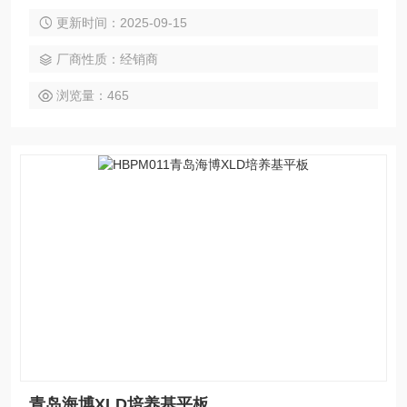
9cm 辐照灭菌。 保存温度：2-8℃ 避光保存。
更新时间：2025-09-15
厂商性质：经销商
浏览量：465
青岛海博XLD培养基平板