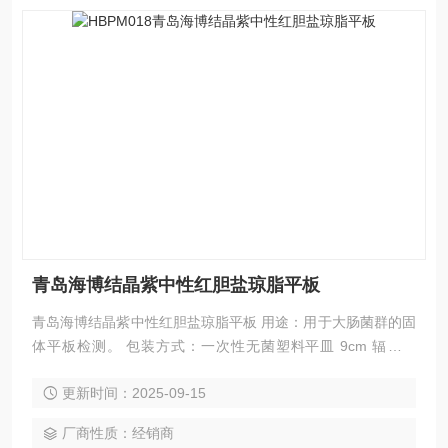
青岛海博结晶紫中性红胆盐琼脂平板
青岛海博结晶紫中性红胆盐琼脂平板 用途：用于大肠菌群的固
体平板检测。 包装方式：一次性无菌塑料平皿 9cm 辐照灭
菌。 保存温度：2-8℃ 避光保存。
更新时间：2025-09-15
厂商性质：经销商