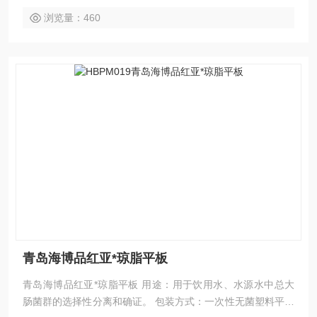
浏览量：460
青岛海博品红亚*琼脂平板
青岛海博品红亚*琼脂平板 用途：用于饮用水、水源水中总大
肠菌群的选择性分离和确证。 包装方式：一次性无菌塑料平皿