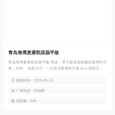
青岛海博麦康凯琼脂平板
青岛海博麦康凯琼脂平板 用途：用于肠道致病菌的选择性分
离、培养。 包装方式：一次性无菌塑料平皿 9cm 辐照灭菌。
保存温度：2-8℃ 避光保存。
更新时间：2025-09-15
厂商性质：经销商
浏览量：606