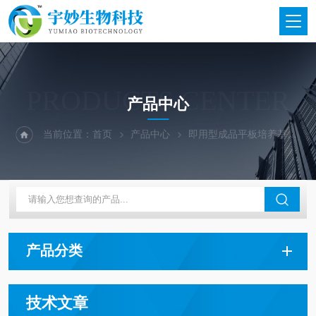
PRODUCTS CENTER
产品中心
当前位置：
首页
产品中心
即用型成品平板培养基
青
产品分类
技术文章