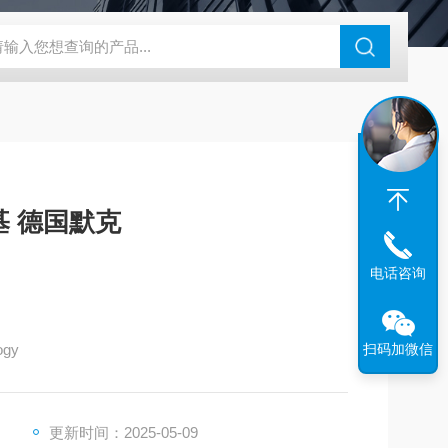
木糖赖氨酸脱氧胆盐培养基 德国默克
电话咨询
ogy
扫码加微信
更新时间：2025-05-09