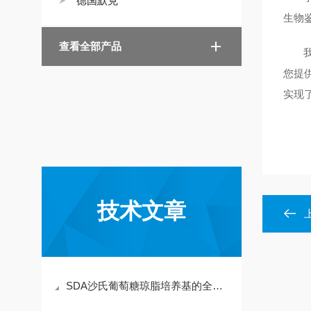
德国默克
生物
查看全部产品
我司
您提
实现
技术文章
SDA沙氏葡萄糖琼脂培养基的全周期存放要点分享