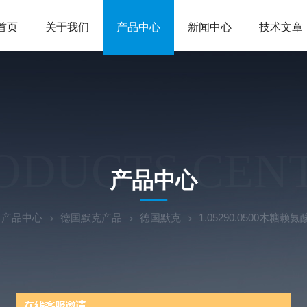
首页
关于我们
产品中心
新闻中心
技术文章
ODUCTS CEN
产品中心
产品中心
德国默克产品
德国默克
1.05290.0500木