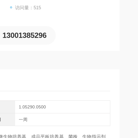
访问量：515
13001385296
1.05290.0500
期
一周
生物培养基、成品平板培养基、菌株、生物指示剂、