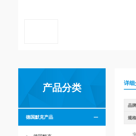
详细
产品分类
品
德国默克产品
规
宇妙