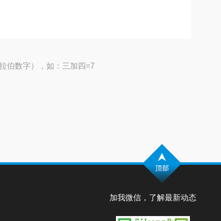
拉伯数字），如：三加四=7
加我微信，了解最新动态