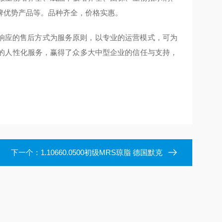
牌优势产品等。品种齐全，价格实惠。
应的售后方式为服务原则，以专业的运营模式，可为
的人性化服务，赢得了众多大中型企业的信任与支持，
下一个：
1.10660.0500初级MRS琼脂 德国默克