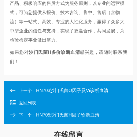
产品、积极响应的售后方式为服务原则，以专业的运营模
式，可为您提供从报价、技术咨询、售中、售后（含物
流）等一站式、高效、专业的人性化服务，赢得了众多大
中型企业的信任与支持，实现了双赢合作，共同发展，为
检验检定事业做出努力。
如果您对
沙门氏菌H多价诊断血清
感兴趣，请随时联系我
们！
HN703沙门氏菌O因子及Vi诊断血清
上一个：
返回列表
HN705沙门氏菌H因子诊断血清
下一个：
在线留言