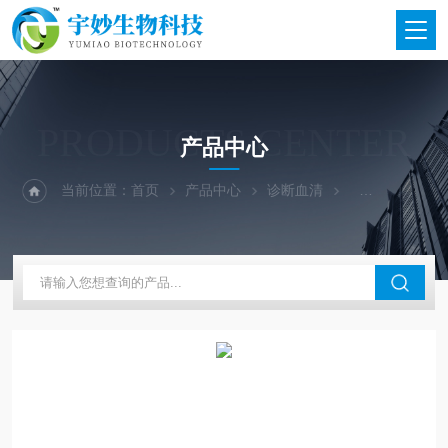
PRODUCTS CENTER
产品中心
当前位置：
首页
产品中心
诊断血清
宁波汇诺诊断血