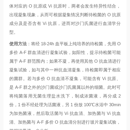
体对应的 O 抗原或 Vi 抗原时，两者会发生特异性结合，
出现凝集现象，从而可根据凝集情况判断待检菌的 O 抗原
成分及是否含有 Vi 抗原，进而对沙门氏菌进行血清学分
型。
使用方法
：将经 18-24h 血平板上纯培养的待检菌，先用 O
多价 A-F 群血清进行凝集试验，如阳性，提示待检菌可能
属于 A-F 群范围内；如果不凝，再使用其他 O 抗血清进行
凝集试验，如与其中一种抗血清凝集，待检菌即属于相应
的菌群。若与多价 O 抗血清不凝集，可能含有 Vi 抗原、
是 A-F 群之外的沙门菌或沙门氏菌属以外的细菌。此时可
将纯菌落用无菌生理盐水洗下，制成浓菌液，再分成 2
份，1 份不经处理为活菌液，另 1 份放 100℃水浴中 30min
为加热菌液，然后取活菌与 Vi 抗血清、加热菌与 Vi 抗血
清、加热菌与 A-F 多价 O 抗血清分别进行玻片凝集试验，