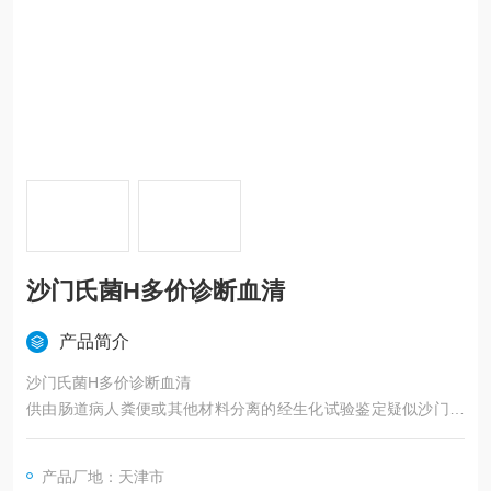
沙门氏菌H多价诊断血清
产品简介
沙门氏菌H多价诊断血清
供由肠道病人粪便或其他材料分离的经生化试验鉴定疑似沙门氏
菌的菌株诊断用，适用于需要定型的常见沙门氏菌。
产品厂地：天津市