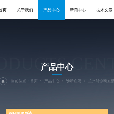
首页
关于我们
产品中心
新闻中心
技术文章
ODUCTS CEN
产品中心
当前位置：
首页
产品中心
诊断血清
兰州所诊断血