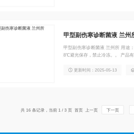
甲型副伤寒诊断菌液 兰州
甲型副伤寒诊断菌液 兰州所 用途：本产品临床上用于肥达氏(Widal)反应。 储存温度：2-
8℃避光保存，禁止冷冻。。 产品有
更新时间：2025-05-13
共 16 条记录，当前 1 / 3 页 首页 上一页
下一页