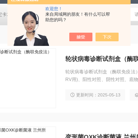
欢迎您！
脂培养基,SDA沙氏葡萄糖琼脂培养基 芽胞菌鉴定卡21345,革兰氏阴性细菌鉴定卡21341,革兰氏阳性细菌鉴定卡21342,TSA胰酪大豆胨琼脂培养基,SDA沙氏葡萄糖琼脂培养基 芽胞菌鉴定卡21345,革兰氏阴性细菌鉴定卡21341,革兰氏阳性细菌鉴定卡21342,TSA胰酪大豆胨琼脂培养基,SDA沙氏葡萄糖琼脂培养基 芽胞菌鉴定卡21345,革兰氏阴性细菌鉴定卡21341,革兰氏阳性细菌鉴定卡21342,TSA胰酪大豆胨琼脂培养基,SDA沙氏葡萄糖琼脂培养基 芽胞菌鉴定卡21345,革兰氏阴性细菌鉴定卡21341,革兰氏阳性细菌鉴定卡21342,TSA胰酪大豆胨琼脂培养基,SDA沙氏葡萄糖琼脂培养基 芽胞菌鉴定卡21345,革兰氏阴性细菌鉴定卡21341,革兰氏阳性细菌鉴定卡21342,TSA胰酪大豆胨琼脂培养基,SDA沙氏葡萄糖琼脂培养基 芽胞菌鉴定卡21345,革兰氏阴性细菌鉴定卡21341,革兰氏阳性细菌鉴定卡21342,TSA胰酪大豆胨琼脂培养基,SDA沙氏葡萄糖琼脂培养基 芽胞菌鉴定卡21345,革兰氏阴性细菌鉴定卡21341,革兰氏阳性细菌鉴定卡21342,TSA胰酪大豆胨琼脂培养基,SDA沙氏葡萄糖琼脂培养基 芽胞菌鉴定卡21345,革兰氏阴性细菌鉴定卡21341,革兰氏阳性细菌鉴定卡21342,TSA胰酪大豆胨琼脂培养基,SDA沙氏葡萄糖琼脂培养基 芽胞菌鉴定卡21345,革兰氏阴性细菌鉴定卡21341,革兰氏阳性细菌鉴定卡21342,TSA胰酪大豆胨琼脂培养基,SDA沙氏葡萄糖琼脂培养基
来自局域网的朋友！有什么可以帮
助您的吗？
轮状病毒诊断试剂盒（酶
轮状病毒诊断试剂盒（酶联免疫法）兰
RV用)、阳性对照、阴性对照、底物
塑料吸管。 用途：该产品用于检测人
品有效期：2年。
更新时间：2025-05-13
变形菌OXK诊断菌液 兰州