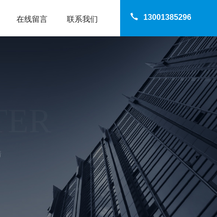
13001385296
在线留言
联系我们
TER
清