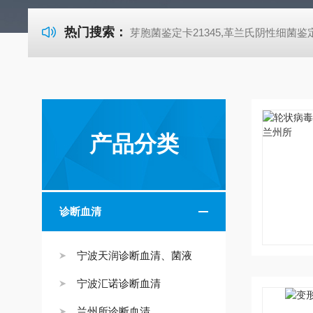
热门搜索：
芽胞菌鉴定卡21345,革兰氏阴性细菌鉴定卡21341,革兰氏阳性细菌鉴定卡21342,TSA胰酪大豆胨琼脂培养基,SDA沙氏葡萄糖琼脂培养基 芽胞菌鉴定卡21345,革兰氏阴性细菌鉴定卡21341,革兰氏阳性细菌鉴定卡21342,TSA胰酪大豆胨琼脂培养基,SDA沙氏葡萄糖琼脂培养基 芽胞菌鉴定卡21345,革兰氏阴性细菌鉴定卡21341,革兰氏阳性细菌鉴定卡21342,TSA胰酪大豆胨琼脂培养基,SDA沙氏葡萄糖琼脂培养基 芽胞菌鉴定卡21345,革兰氏阴性细菌鉴定卡21341,革兰氏阳性细菌鉴定卡21342,TSA胰酪大豆胨琼脂培养基,SDA沙氏葡萄糖琼脂培养基 芽胞菌鉴定卡21345,革兰氏阴性细菌鉴定卡21341,革兰氏阳性细菌鉴定卡21342,TSA胰酪大豆胨琼脂培养基,SDA沙氏葡萄糖琼脂培养基 芽胞菌鉴定卡21345,革兰氏阴性细菌鉴定卡21341,革兰氏阳性细菌鉴定卡21342,TSA胰酪大豆胨琼脂培养基,SDA沙氏葡萄糖琼脂培养基 芽胞菌鉴定卡21345,革兰氏阴性细菌鉴定卡21341,革兰氏阳性细菌鉴定卡21342,TSA胰酪大豆胨琼
产品分类
诊断血清
宁波天润诊断血清、菌液
宁波汇诺诊断血清
兰州所诊断血清