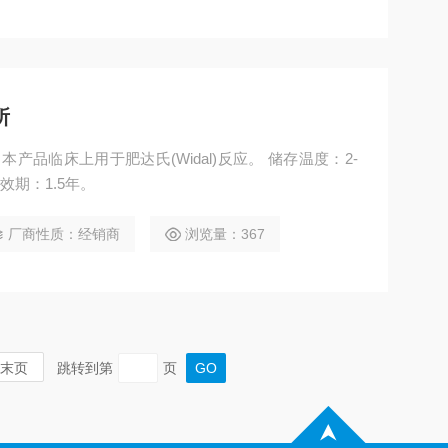
所
效期：1.5年。
厂商性质：经销商
浏览量：367
末页
跳转到第
页