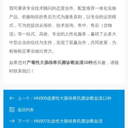
我司秉承专业技术顾问的态度合作、配套推荐一体化实验
产品、积极响应的售后方式为服务原则，以专业的运营模
式，可为您提供从报价、技术咨询、售中、售后（含物
流）等一站式、高效、专业的人性化服务，赢得了众多大
中型企业的信任与支持，实现了双赢合作，共同发展，为
检验检定事业做出努力。
如果您对
产毒性大肠埃希氏菌诊断血清10种
感兴趣，请随
时联系我们！
HN905侵袭性大肠埃希氏菌诊断血清11种
上一个：
返回列表
HN907出血性大肠埃希氏菌诊断血清
下一个：