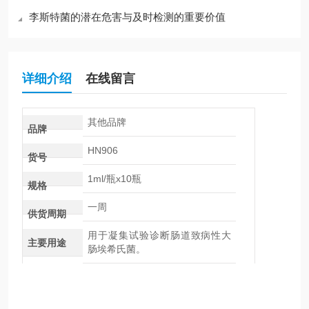
李斯特菌的潜在危害与及时检测的重要价值
详细介绍
在线留言
其他品牌
品牌
HN906
货号
1ml/瓶x10瓶
规格
一周
供货周期
用于凝集试验诊断肠道致病性大
主要用途
肠埃希氏菌。