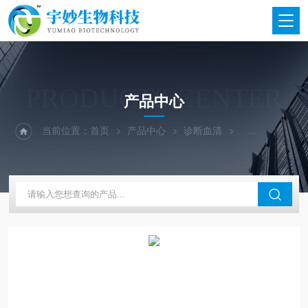
PRODUCTS CENTER
产品中心
当前位置：
首页
产品中心
诊断血清
宁波汇诺诊断血