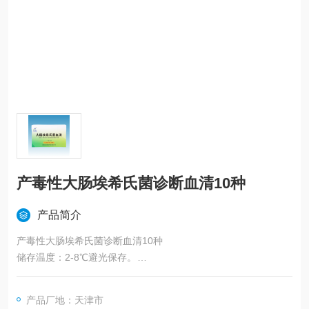
产毒性大肠埃希氏菌诊断血清10种
产品简介
产毒性大肠埃希氏菌诊断血清10种
储存温度：2-8℃避光保存。
产品有效期：24个月。
产品厂地：天津市