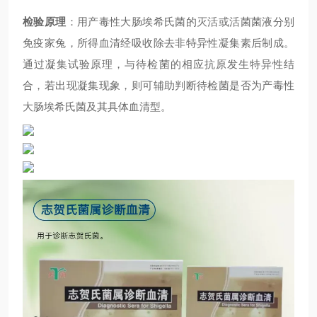
检验原理
：
用产毒性大肠埃希氏菌的灭活或活菌菌液分别
免疫家兔，所得血清经吸收除去非特异性凝集素后制成。
通过凝集试验原理，与待检菌的相应抗原发生特异性结
合，若出现凝集现象，则可辅助判断待检菌是否为产毒性
大肠埃希氏菌及其具体血清型
。