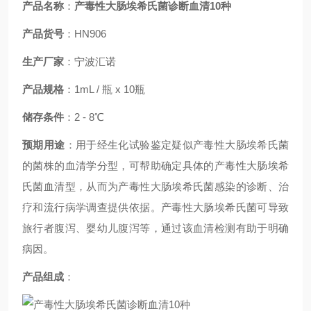
产品名称
：
产毒性大肠埃希氏菌诊断血清10种
产品货号
：
HN906
生产厂家
：宁波汇诺
产品规格
：
1mL / 瓶 x 10瓶
储存条件
：2 - 8℃
预期用途
：
用于经生化试验鉴定疑似产毒性大肠埃希氏菌
的菌株的血清学分型，可帮助确定具体的产毒性大肠埃希
氏菌血清型，从而为产毒性大肠埃希氏菌感染的诊断、治
疗和流行病学调查提供依据。产毒性大肠埃希氏菌可导致
旅行者腹泻、婴幼儿腹泻等，通过该血清检测有助于明确
病因。
产品组成
：