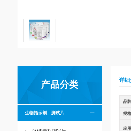
详细
产品分类
品
生物指示剂、测试片
规
应