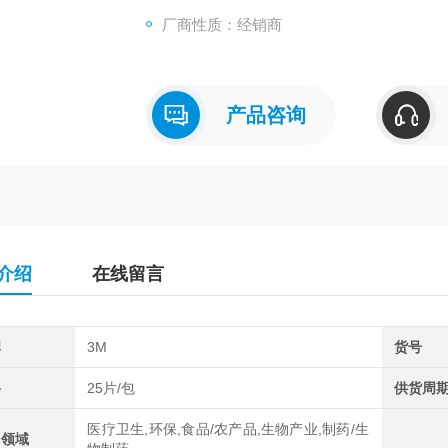
厂商性质：经销商
产品咨询
介绍
在线留言
牌
3M
货号
格
25片/包
供货周
医疗卫生,环保,食品/农产品,生物产业,制药/生
用领域