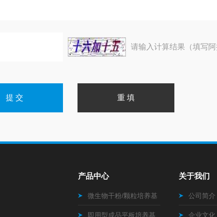
请输入计算结果（填写阿
产品中心
关于我们
微生物干粉/颗粒培养基
公司简介
即用型成品平板培养基
企业文化