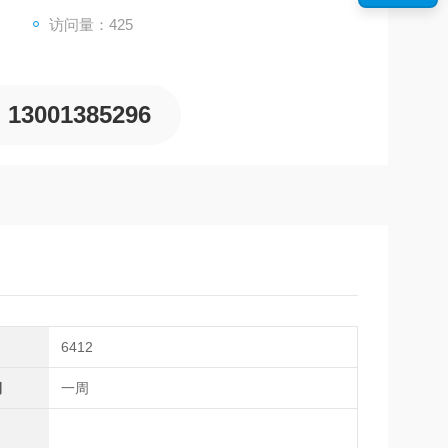
访问量：425
13001385296
6412
期
一周