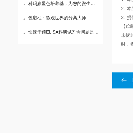
科玛嘉显色培养基，为您的微生物检测工作保驾护航！
2. 
3.
色谱柱：微观世界的分离大师
【贮
快速干预ELISA科研试剂盒问题是保障科研结果可重复的关键
未拆
时，