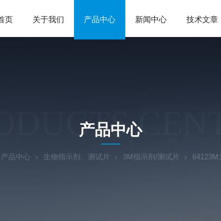
首页
关于我们
产品中心
新闻中心
技术文章
ODUCTS CEN
产品中心
产品中心
生物指示剂、测试片
3M指示剂/测试片
6412