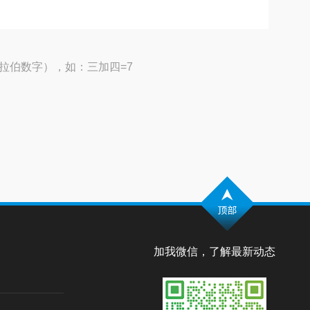
拉伯数字），如：三加四=7
加我微信，了解最新动态