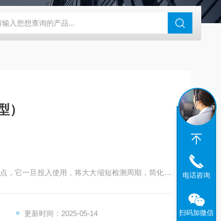
型）
点，它一旦投入使用，将大大缩短检测周期，简化实
电话咨询
很多食品工厂所认可并使用。位列美国的80多家食品
来进行微生物的检测。
扫码加微信
更新时间：2025-05-14