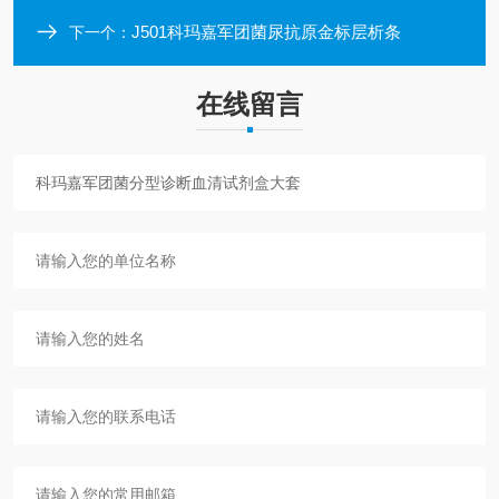
J501科玛嘉军团菌尿抗原金标层析条
下一个：
在线留言