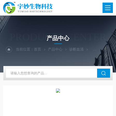
PRODUCTS CENTER
产品中心
当前位置：
首页
产品中心
诊断血清
科玛嘉诊断血清