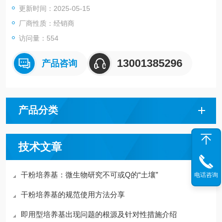
更新时间：2025-05-15
临床检验、科学研究、药品企业的微生物控制、食品企业的微生
物检验等多个领域。
厂商性质：经销商
访问量：554
13001385296
产品咨询
产品分类
技术文章
干粉培养基：微生物研究不可或Q的“土壤”
电话咨询
干粉培养基的规范使用方法分享
即用型培养基出现问题的根源及针对性措施介绍