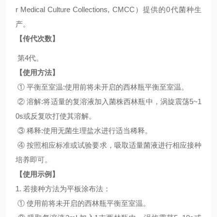
r Medical Culture Collections, CMCC）提供的0代菌种生
产。
【传代次数】
第4代。
【使用方法】
① 平衡至室温:使用前将未开启的西林瓶平衡至室温。
② 溶解:将适量的复溶液加入菌株西林瓶中，涡旋震荡5~1
0s或反复吹打使其溶解。
③ 稀释:使用无菌生理盐水进行适当稀释。
④ 按照相应标准或试验要求，吸取适量菌液进行相应接种
培养即可。
【使用示例】
1. 若接种方法为平板涂布法：
① 使用前将未开启的西林瓶平衡至室温。