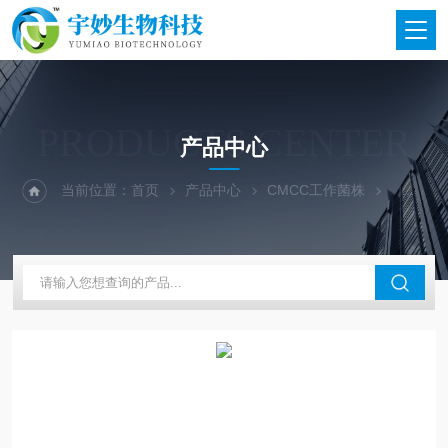
PRODUCTS CENTER
产品中心
当前位置：
首页
产品中心
CMCC工作菌株
北京三药