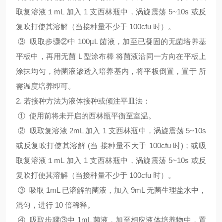
取复溶液１mL 加入 1 支西林瓶中，涡旋震荡 5~10s 或反
复吹打使其溶解（当接种量不少于 100cfu 时）。
③ 吸取步骤②中 100µL 菌液，加至已凝固的无菌培养基
平板中，再用无菌 L 型涂布棒 将菌液沿同一方向在平板上
涂抹均匀，待菌液渗透入培养基内，将平板倒置，置于 所
需温度培养即可。
2. 若接种方法为液体接种或倾注平皿法：
① 使用前将未开启的西林瓶平衡至室温。
② 吸取复溶液 2mL 加入 1 支西林瓶中，涡旋震荡 5~10s
或反复吹打使其溶解 (当 接种量不大于 100cfu 时)；或吸
取复溶液１mL 加入 1 支西林瓶中，涡旋震荡 5~10s 或反
复吹打使其溶解（当接种量不少于 100cfu 时）。
③ 吸取 1mL 已溶解的菌液，加入 9mL 无菌生理盐水中，
混匀，进行 10 倍稀释。
④ 吸取步骤③中 1mL 菌液，加至相应液体培养物中，置