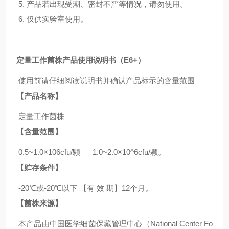
5. 产品若出现受潮、密封不严等情况，请勿使用。
6. 仅供实验室使用。
定量工作菌株产品使用说明书（E6+）
使用前请仔细阅读说明书并确认产品标示的含量范围
【产品名称】
定量工作菌株
【含量范围】
0.5~1.0×106cfu/颗 1.0~2.0×10^6cfu/颗。
【贮存条件】
-20℃或-20℃以下 【有 效 期】12个月。
【菌株来源】
本产品由中国医学细菌保藏管理中心（National Center Fo