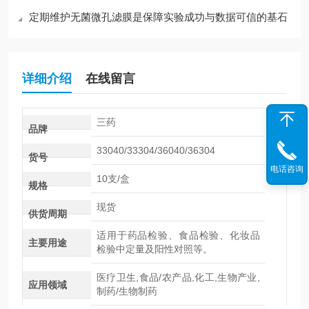
定期维护无菌微孔滤膜是保障实验成功与数据可信的基石
详细介绍
在线留言
三药
品牌
33040/33304/36040/36304
货号
电话咨询
10支/盒
规格
现货
供货周期
适用于药品检验、食品检验、化妆品
主要用途
检验中定量及阳性对照等。
医疗卫生,食品/农产品,化工,生物产业,
应用领域
制药/生物制药