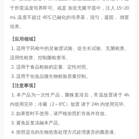
于所需温度培养即可。或是 加至无菌平皿中，注入 15~20
mL 温度不超过 45℃已融化的培养基，混匀，凝固， 倒置
培养。
【应用领域】
1. 适用于药检中的灵敏度试验、促生长试验、无菌检查、
适用性检查、控制菌检查等。
2. 适用于食品检验的定量、定性对照。
3. 适用于化妆品微生物检验质量控制。
【注意事项】
1. 本产品为一次性产品，菌株复溶后，常温放置请于 4h
内使用完毕；冷藏（2～8℃）放置 请于 24h 内使用完毕。
2. 如果暂时不使用，请严格按照贮存条件存放。
3. 避免反复冻融本产品。
4. 按照适当的生物危害处理方式处理废弃的菌悬液。