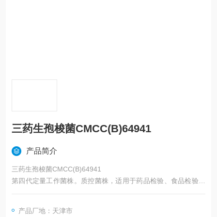
三药生孢梭菌CMCC(B)64941
产品简介
三药生孢梭菌CMCC(B)64941
第四代定量工作菌株。质控菌株，适用于药品检验、食品检验、
化妆品检验中定量及阳性对照等。
产品厂地：天津市