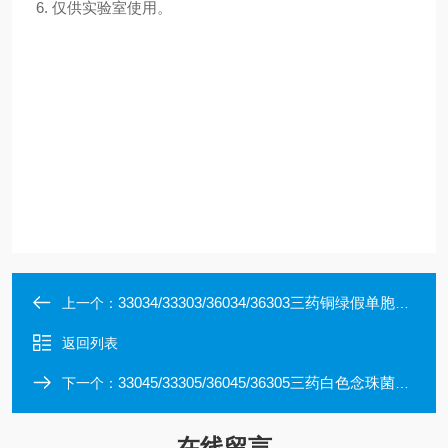
6. 仅供实验室使用。
33034/33303/36034/36303三药铜绿假单胞菌CMCC(B)10104
上一个：
返回列表
33045/33305/36045/36305三药白色念珠菌CMCC(F)98001
下一个：
在线留言