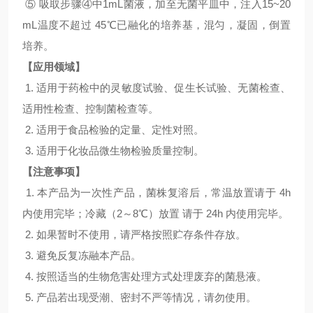
⑤ 吸取步骤④中1mL菌液，加至无菌平皿中，注入15~20
mL温度不超过 45℃已融化的培养基，混匀，凝固，倒置
培养。
【应用领域】
1. 适用于药检中的灵敏度试验、促生长试验、无菌检查、
适用性检查、控制菌检查等。
2. 适用于食品检验的定量、定性对照。
3. 适用于化妆品微生物检验质量控制。
【注意事项】
1. 本产品为一次性产品，菌株复溶后，常温放置请于 4h
内使用完毕；冷藏（2～8℃）放置 请于 24h 内使用完毕。
2. 如果暂时不使用，请严格按照贮存条件存放。
3. 避免反复冻融本产品。
4. 按照适当的生物危害处理方式处理废弃的菌悬液。
5. 产品若出现受潮、密封不严等情况，请勿使用。