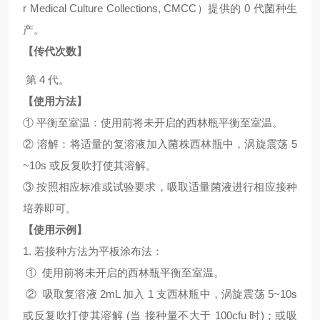
r Medical Culture Collections, CMCC）提供的 0 代菌种生
产。
【传代次数】
第 4 代。
【使用方法】
① 平衡至室温：使用前将未开启的西林瓶平衡至室温。
② 溶解：将适量的复溶液加入菌株西林瓶中，涡旋震荡 5
~10s 或反复吹打使其溶解。
③ 按照相应标准或试验要求，吸取适量菌液进行相应接种
培养即可。
【使用示例】
1. 若接种方法为平板涂布法：
① 使用前将未开启的西林瓶平衡至室温。
② 吸取复溶液 2mL 加入 1 支西林瓶中，涡旋震荡 5~10s
或反复吹打使其溶解 (当 接种量不大于 100cfu 时)；或吸