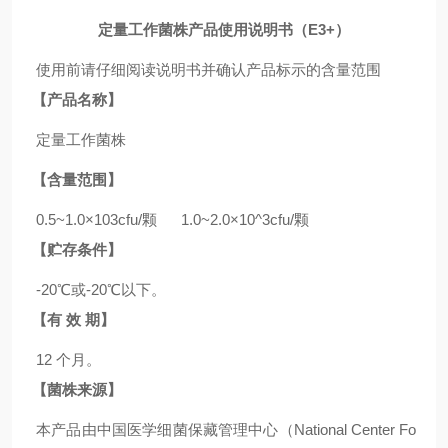
定量工作菌株产品使用说明书（E3+）
使用前请仔细阅读说明书并确认产品标示的含量范围
【产品名称】
定量工作菌株
【含量范围】
0.5~1.0×103cfu/颗 1.0~2.0×10^3cfu/颗
【贮存条件】
-20℃或-20℃以下。
【有 效 期】
12 个月。
【菌株来源】
本产品由中国医学细菌保藏管理中心（National Center Fo