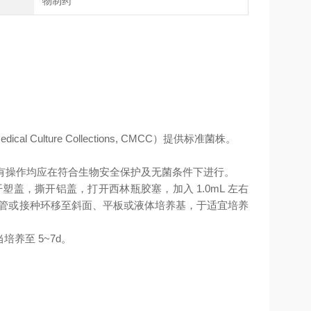
物制药
l Culture Collections, CMCC）提供标准菌株。
所有操作均应在符合生物安全保护及无菌条件下进行。
塑盖，撕开铝盖，打开西林瓶胶塞，加入 1.0mL 左右
管或接种环移至斜面、平板或液体培养基，于适宜培养
养至 5~7d。