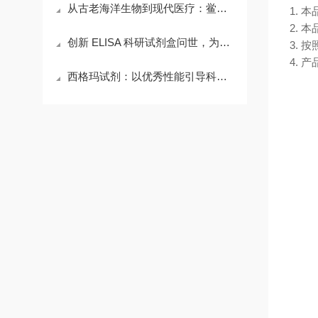
从古老海洋生物到现代医疗：鲎试剂
1.
2. 
创新 ELISA 科研试剂盒问世，为生命科学研究注入强劲动力
3.
4.
西格玛试剂：以优秀性能引导科研新征程