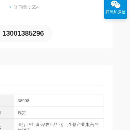
访问量：554
扫码加微信
13001385296
38008
期
现货
医疗卫生,食品/农产品,化工,生物产业,制药/生
域