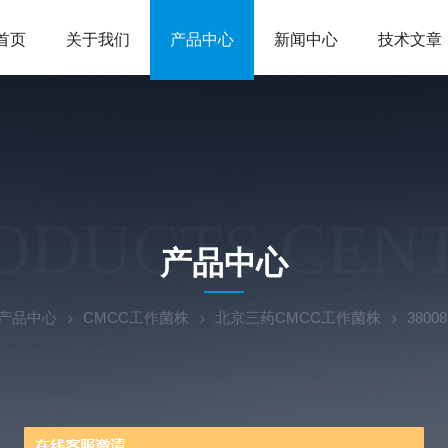
首页
关于我们
产品中心
新闻中心
技术文章
ODUCTS CEN
产品中心
产品中心
CMCC工作菌株
北京三药CMCC工作菌株
3800