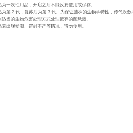
 本品为一次性用品，开启之后不能反复使用或保存。
本品为第 2 代，复苏后为第 3 代。为保证菌株的生物学特性，传代次数
 按照适当的生物危害处理方式处理废弃的菌悬液。
 产品若出现受潮、密封不严等情况，请勿使用。