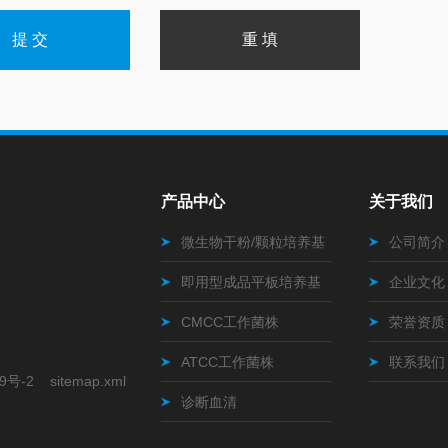
产品中心
关于我们
微生物干粉/颗粒培养基
公司简介
即用型成品平板培养基
企业文化
CMCC工作菌株
荣誉资质
ATCC工作菌株
联系我们
9号-2
sitemap.xml
诊断血清