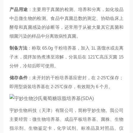
产品用途
：主要用于真菌的检测、培养和分离，如化妆品
中总微生物的检测、食品中真菌总数的测定、协助临床上
酵母和真菌感染的诊断等，还常用于从被大量其它真菌和
细菌污染的样品中分离致病性真菌。
制备方法
：称取 65.0g 干粉培养基，加入 1L 蒸馏水或去离
子水，搅拌加热煮沸至溶解，分装后在 121℃高压灭菌 15
分钟，冷却后即可使用。
储存条件
：未开封的干粉培养基应密封，在 2-25℃保存；
即用型袋装培养基在 2-25℃保存，有效期为 6 个月。
宇妙生物科技（天津）有限公司，简称宇妙生物。我公司
主要经营：微生物培养基、成品平板培养基、菌株、生物
指示剂、生物鉴定卡，化学试剂、标准品及对照品、仪