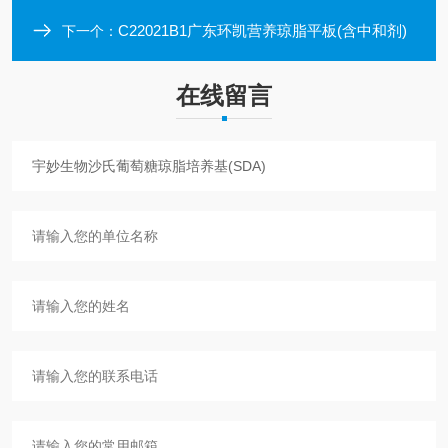
C22021B1广东环凯营养琼脂平板(含中和剂)
下一个：
在线留言