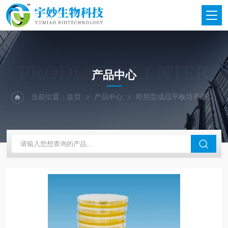
PRODUCTS CENTER
产品中心
当前位置：
首页
产品中心
即用型成品平板培养基
宇