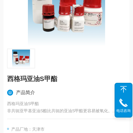
西格玛亚油S甲酯
产品简介
西格玛亚油S甲酯
非共轭亚甲基亚油S酯比共轭的亚油S甲酯更容易被氧化。
电话咨询
应用：有机溶液中的亚油S甲酯和偶氮引发剂诱导的脂质体膜中
磷脂酰胆J（PC）的氧化通常被用作体内脂质过氧化模型。
产品厂地：天津市
生化/生理作用：亚油S甲酯可用作氧化/过氧化检测中的模型化合