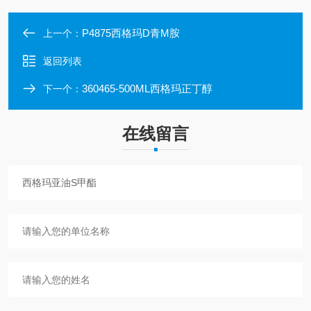
P4875西格玛D青M胺
上一个：
返回列表
360465-500ML西格玛正丁醇
下一个：
在线留言