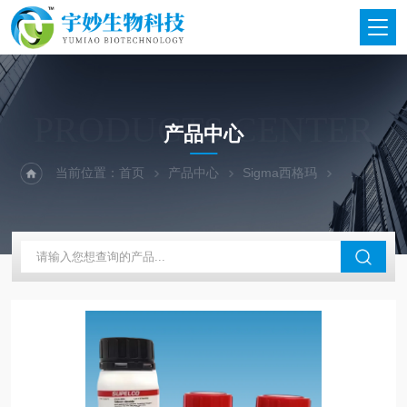
PRODUCTS CENTER
产品中心
当前位置：
首页
产品中心
Sigma西格玛
西格玛试剂