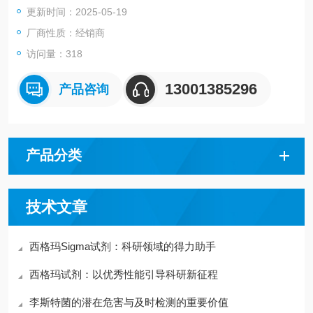
更新时间：2025-05-19
物，以评估富勒烯、鞣花单宁和其他天然产物的抗过氧化活性。
厂商性质：经销商
访问量：318
13001385296
产品咨询
产品分类
技术文章
西格玛Sigma试剂：科研领域的得力助手
西格玛试剂：以优秀性能引导科研新征程
李斯特菌的潜在危害与及时检测的重要价值