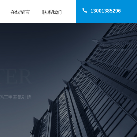
13001385296
在线留言
联系我们
TER
西格玛三甲基氯硅烷