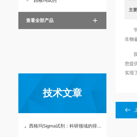
西格玛试剂
主
查看全部产品
宇妙
生物
我司
您提
实现
技术文章
西格玛Sigma试剂：科研领域的得力助手