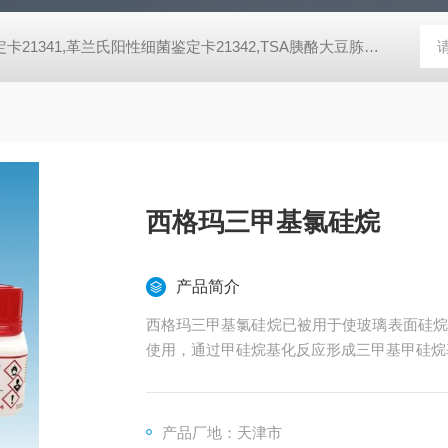
脂培养基,SDA沙氏葡萄糖琼脂培养基 芽胞菌鉴定卡21345,革兰氏阴性细菌鉴定卡21341,革兰氏阳性细菌鉴定卡21342,TSA胰酪大豆胨琼脂培养基,SDA沙氏葡萄糖琼脂培养基 芽胞菌鉴定卡21345,革兰氏阴性细菌鉴定卡21341,革兰氏阳性细菌鉴定卡21342,TSA胰酪大豆胨琼脂培养基,SDA沙氏葡萄糖琼脂培养基 芽胞菌鉴定卡21345,革兰氏阴性细菌鉴定卡21341,革兰氏阳性细菌鉴定卡21342,TSA胰酪大豆胨琼脂培养基,SDA沙氏葡萄糖琼脂培养基 芽胞菌鉴定卡21345,革兰氏阴性细菌鉴定卡21341,革兰氏阳性细菌鉴定卡21342,TSA胰酪大豆胨琼脂培养基,SDA沙氏葡萄糖琼脂培养基 芽胞菌鉴定卡21345,革兰氏阴性细菌鉴定卡21341,革兰氏阳性细菌鉴定卡21342,TSA胰酪大豆胨琼脂培养基,SDA沙氏葡萄糖琼脂培养基 芽胞菌鉴定卡21345,革兰氏阴性细菌鉴定卡21341,革兰氏阳性细菌鉴定卡21342,TSA胰酪大豆胨琼脂培养基,SDA沙氏葡萄糖琼脂培养基 芽胞菌鉴定卡21345,革兰氏阴性细菌鉴定卡21341,革兰氏阳性细菌鉴定卡21342,TSA胰酪大豆胨琼脂培养基,SDA沙氏葡萄糖琼脂培养基 芽胞菌鉴定卡21345,革兰氏阴性细菌鉴定卡21341,革兰氏阳性细菌鉴定卡21342,TSA胰酪大豆胨琼脂培养基,SDA沙氏葡萄糖琼脂培养基 芽胞菌鉴定卡21345,革兰氏阴性细菌鉴定卡21341,革兰氏阳性细菌鉴定卡21342,TSA胰酪大豆胨琼脂培养基,SDA沙氏葡萄糖琼脂培养基
西格玛三甲基氯硅烷
产品简介
西格玛三甲基氯硅烷已被用于使玻璃表面硅烷
使用，通过甲硅烷基化反应形成三甲基甲硅烷基
产品厂地：天津市