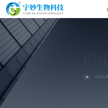
PR
当前位