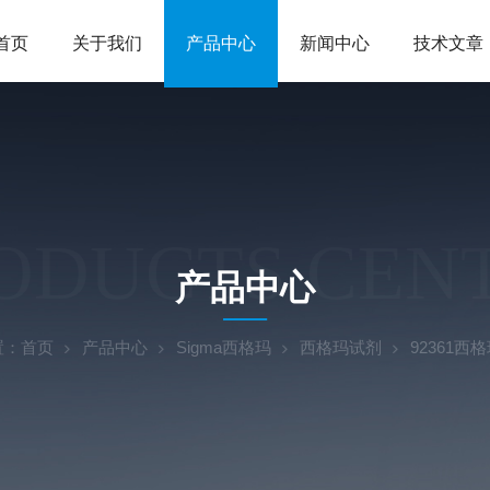
首页
关于我们
产品中心
新闻中心
技术文章
ODUCTS CEN
产品中心
置：
首页
产品中心
Sigma西格玛
西格玛试剂
92361