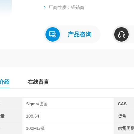
厂商性质：经销商
产品咨询
介绍
在线留言
牌
Sigma/德国
CAS
子量
108.64
货号
格
100ML/瓶
供货周