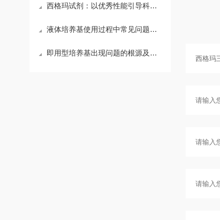
西格玛试剂：以优秀性能引导科研新征程
液体培养基使用过程中常见问题及相应解决方法全分享
即用型培养基出现问题的根源及针对性措施介绍