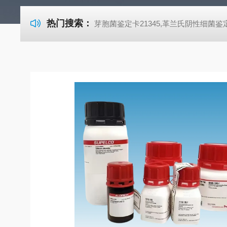
热门搜索：
芽胞菌鉴定卡21345,革兰氏阴性细菌鉴定卡21341,革兰氏阳性细菌鉴定卡21342,TSA胰酪大豆胨琼脂培养基,SDA沙氏葡萄糖琼脂培养基 芽胞菌鉴定卡21345,革兰氏阴性细菌鉴定卡21341,革兰氏阳性细菌鉴定卡21342,TSA胰酪大豆胨琼脂培养基,SDA沙氏葡萄糖琼脂培养基 芽胞菌鉴定卡21345,革兰氏阴性细菌鉴定卡21341,革兰氏阳性细菌鉴定卡21342,TSA胰酪大豆胨琼脂培养基,SDA沙氏葡萄糖琼脂培养基 芽胞菌鉴定卡21345,革兰氏阴性细菌鉴定卡21341,革兰氏阳性细菌鉴定卡21342,TSA胰酪大豆胨琼脂培养基,SDA沙氏葡萄糖琼脂培养基 芽胞菌鉴定卡21345,革兰氏阴性细菌鉴定卡21341,革兰氏阳性细菌鉴定卡21342,TSA胰酪大豆胨琼脂培养基,SDA沙氏葡萄糖琼脂培养基 芽胞菌鉴定卡21345,革兰氏阴性细菌鉴定卡21341,革兰氏阳性细菌鉴定卡21342,TSA胰酪大豆胨琼脂培养基,SDA沙氏葡萄糖琼脂培养基 芽胞菌鉴定卡21345,革兰氏阴性细菌鉴定卡21341,革兰氏阳性细菌鉴定卡21342,TSA胰酪大豆胨琼