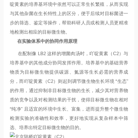
啶黄素的培养基环境中依然可以正常生长繁殖，从而实现
与其他杂菌在生长特性上的区分，便于后续对目标菌进一
步的筛选、鉴定等操作，帮助科研人员或检测人员更精准
地检测出相应的目标微生物。
在实验体系中的协同作用原理
在配制像 LB2 这样的增菌肉汤时，吖啶黄素（C2）与
培养基中的其他成分协同发挥作用。培养基中的基础营养
物质为目标微生物提供碳源、氮源等生长必需的营养成
分，而吖啶黄素（C2）则起到调节微生物生长环境 “生态"
的作用，通过抑制非目标微生物的生长，减少其对营养物
质的竞争以及对检测结果的干扰，使得目标微生物在相对
“纯净" 且适宜的环境中生长、富集，进而提升整个微生物
检测实验的准确性和效率，更好地实现从复杂样本中筛
选、培养出特定目标微生物的目的。