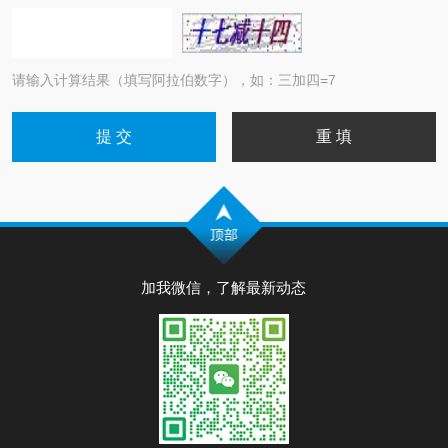
请输入计算结果（填写阿拉伯数字），如：三加四=7
加我微信，了解最新动态