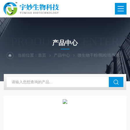
PRODUCTS CENTER
产品中心
当前位置：
首页
产品中心
微生物干粉/颗粒培养基