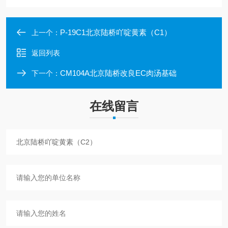
P-19C1北京陆桥吖啶黄素（C1）
上一个：
返回列表
CM104A北京陆桥改良EC肉汤基础
下一个：
在线留言