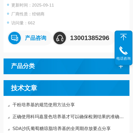
更新时间：2025-09-11
厂商性质：经销商
访问量：662
13001385296
产品咨询
电话咨询
产品分类
技术文章
干粉培养基的规范使用方法分享
正确使用科玛嘉显色培养基才可以确保检测结果的准确性和可重复性
SDA沙氏葡萄糖琼脂培养基的全周期存放要点分享