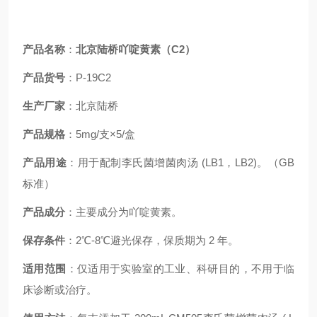
产品名称
：
北京陆桥吖啶黄素（C2）
产品货号
：P-19C2
生产厂家
：北京陆桥
产品规格
：
5mg/支×5/盒
产品用途
：
用于配制李氏菌增菌肉汤 (LB1，LB2)。（GB
标准）
产品成分
：主要成分为吖啶黄素。
保存条件
：2℃-8℃避光保存，保质期为 2 年。
适用范围
：仅适用于实验室的工业、科研目的，不用于临
床诊断或治疗。