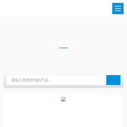
PRODUCTS CENTER
产品中心
当前位置：
首页
产品中心
即用型成品平板培养基
上海