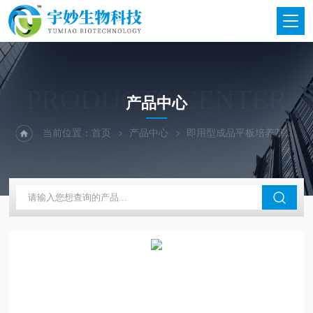
PRODUCTS CENTER
产品中心
当前位置：
首页
产品中心
即用型成品平板培养基
上