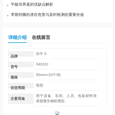
平板培养基的优缺点解析
李斯特菌的潜在危害与及时检测的重要价值
详细介绍
在线留言
欣中 X
品牌
X4010J
货号
55mm×10个/包
规格
现货
供货周期
用于设备、车间、人员、包装材料等
主要用途
表面微生物的测定。