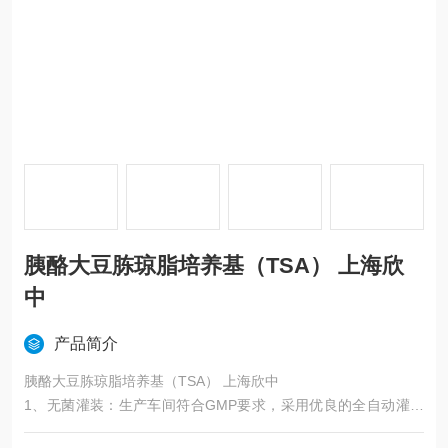
胰酪大豆胨琼脂培养基（TSA） 上海欣
中
产品简介
胰酪大豆胨琼脂培养基（TSA） 上海欣中
1、无菌灌装：生产车间符合GMP要求，采用优良的全自动灌装
线进行生产。