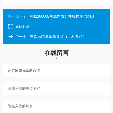
AN2206008鹅源性成分核酸检测试剂盒
上一个：
返回列表
志贺氏菌属诊断血清（四种多价）
下一个：
在线留言