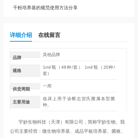
干粉培养基的规范使用方法分享
详细介绍
在线留言
其他品牌
品牌
1ml/瓶（48种/套） 1ml/瓶（20种/
规格
套）
一周
供货周期
临床上用于诊断志贺氏菌属各型菌
主要用途
种。
宇妙生物科技（天津）有限公司，简称宇妙生物。我
公司主要经营：微生物培养基、成品平板培养基、菌株、