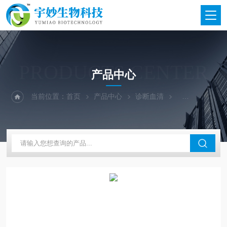
PRODUCTS CENTER
产品中心
当前位置：
首页
产品中心
诊断血清
兰州所诊断血清