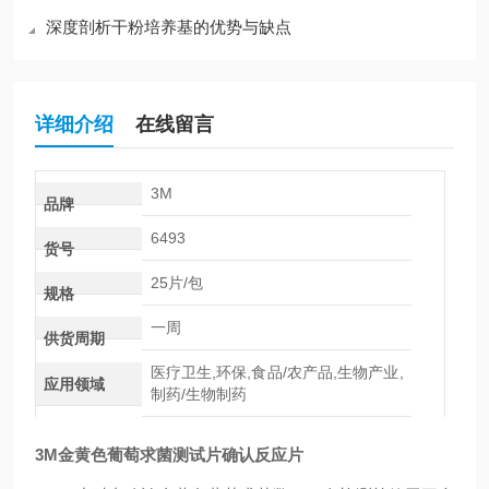
深度剖析干粉培养基的优势与缺点
详细介绍
在线留言
3M
品牌
6493
货号
25片/包
规格
一周
供货周期
医疗卫生,环保,食品/农产品,生物产业,
应用领域
制药/生物制药
3M金黄色葡萄求菌测试片确认反应片