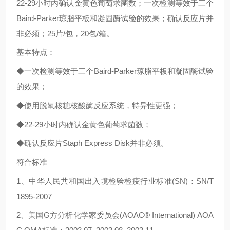
22-29小时内确认金黄色葡萄求菌数；一次检测等效于三个
Baird-Parker琼脂平板和凝固酶试验的效果；确认反应片并
非必须；25片/包，20包/箱。
基本特点：
◆一次检测等效于三个Baird-Parker琼脂平板和凝固酶试验
的效果；
◆使用脱氧核糖核酸酶反应系统，特异性更强；
◆22-29小时内确认金黄色葡萄求菌数；
◆确认反应片Staph Express Disk并非必须。
符合标准
1、中华人民共和国出入境检验检疫行业标准(SN)：SN/T
1895-2007
2、美国
G方
分析化学家委员会(AOAC® International) AOA