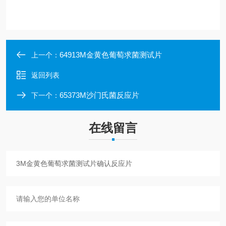
64913M金黄色葡萄求菌测试片
上一个：
返回列表
65373M沙门氏菌反应片
下一个：
在线留言