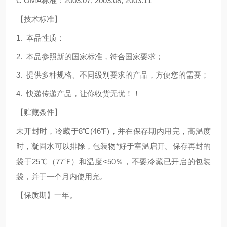
C OMA标准：2003.07, 2003.08, 2003.11
【技术标准】
1. 本品性质：
2. 本品参照新的国家标准，符合国家要求；
3. 提供多种规格、不同级别要求的产品，方便您的需要；
4. 快递传递产品，让你收货无忧！！
【贮藏条件】
未开封时，冷藏于8℃(46℉)，并在保存期内用完，高温度
时，凝固水可以排除，包装物*好于室温启开。保存再封的
袋于25℃（77℉）和温度<50％，不要冷藏已开启的包装
袋，并于一个月内使用完。
【保质期】一年。