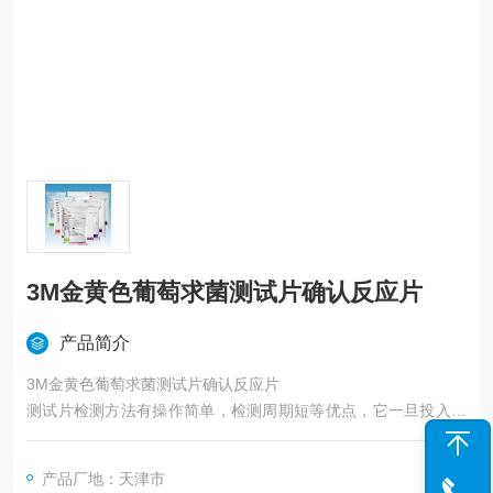
3M金黄色葡萄求菌测试片确认反应片
产品简介
3M金黄色葡萄求菌测试片确认反应片
测试片检测方法有操作简单，检测周期短等优点，它一旦投入使
用，将大大缩短检测周期，简化实验操作并取得较大的经济收
益，目前已被国内很多食品工厂所认可并使用。位列美国的80多
产品厂地：天津市
家食品厂，都在使用3M Petrifilm&amp;amp;amp;amp;trade;测