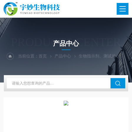
PRODUCTS CENTER
产品中心
当前位置：
首页
产品中心
生物指示剂、测试片
3M