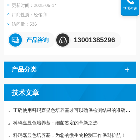
更新时间：2025-05-14
试片来进行微生物的检测。
电话咨询
厂商性质：经销商
访问量：536
13001385296
产品咨询
产品分类
技术文章
正确使用科玛嘉显色培养基才可以确保检测结果的准确性和可重复性
科玛嘉显色培养基：细菌鉴定的革新之选
科玛嘉显色培养基，为您的微生物检测工作保驾护航！