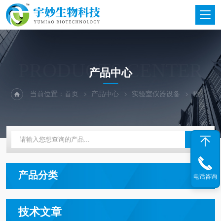
PRODUCTS CENTER
产品中心
当前位置：
首页
产品中心
实验室仪器设备
粉尘/水质/环境监测设备
产品分类
电话咨询
技术文章