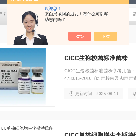
欢迎您！
脂培养基,SDA沙氏葡萄糖琼脂培养基 芽胞菌鉴定卡21345,革兰氏阴性细菌鉴定卡21341,革兰氏阳性细菌鉴定卡21342,TSA胰酪大豆胨琼脂培养基,SDA沙氏葡萄糖琼脂培养基 芽胞菌鉴定卡21345,革兰氏阴性细菌鉴定卡21341,革兰氏阳性细菌鉴定卡21342,TSA胰酪大豆胨琼脂培养基,SDA沙氏葡萄糖琼脂培养基 芽胞菌鉴定卡21345,革兰氏阴性细菌鉴定卡21341,革兰氏阳性细菌鉴定卡21342,TSA胰酪大豆胨琼脂培养基,SDA沙氏葡萄糖琼脂培养基 芽胞菌鉴定卡21345,革兰氏阴性细菌鉴定卡21341,革兰氏阳性细菌鉴定卡21342,TSA胰酪大豆胨琼脂培养基,SDA沙氏葡萄糖琼脂培养基 芽胞菌鉴定卡21345,革兰氏阴性细菌鉴定卡21341,革兰氏阳性细菌鉴定卡21342,TSA胰酪大豆胨琼脂培养基,SDA沙氏葡萄糖琼脂培养基 芽胞菌鉴定卡21345,革兰氏阴性细菌鉴定卡21341,革兰氏阳性细菌鉴定卡21342,TSA胰酪大豆胨琼脂培养基,SDA沙氏葡萄糖琼脂培养基 芽胞菌鉴定卡21345,革兰氏阴性细菌鉴定卡21341,革兰氏阳性细菌鉴定卡21342,TSA胰酪大豆胨琼脂培养基,SDA沙氏葡萄糖琼脂培养基 芽胞菌鉴定卡21345,革兰氏阴性细菌鉴定卡21341,革兰氏阳性细菌鉴定卡21342,TSA胰酪大豆胨琼脂培养基,SDA沙氏葡萄糖琼脂培养基 芽胞菌鉴定卡21345,革兰氏阴性细菌鉴定卡21341,革兰氏阳性细菌鉴定卡21342,TSA胰酪大豆胨琼脂培养基,SDA沙氏葡萄糖琼脂培养基
来自局域网的朋友！有什么可以帮
助您的吗？
CICC生孢梭菌标准菌株
CICC生孢梭菌标准菌株参考用途
4789.12-2016《肉毒梭菌及
B/T 5750.12-2023《生活饮
更新时间：2025-06-11
CICC单核细胞增生李斯特