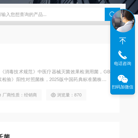
电话咨询
：《消毒技术规范》中医疗器械灭菌效果检测用菌，GB
肉毒毒素检验》阳性对照菌株，2025版中国药典标准菌株，G
用水标准检验方法 》第 12 部分：微生物指标 标准菌株。
扫码加微信
厂商性质：经销商
浏览量：870
氏菌