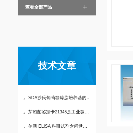
查看全部产品
技术文章
SDA沙氏葡萄糖琼脂培养基的全周期存放要点分享
芽胞菌鉴定卡21345是工业微生物检测的“标准工具”
创新 ELISA 科研试剂盒问世，为生命科学研究注入强劲动力