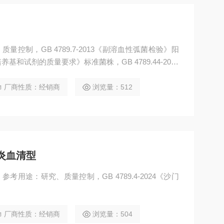
量控制，GB 4789.7-2013《副溶血性弧菌检验》阳
《 培养基和试剂的质量要求》标准菌株，GB 4789.44-2020
厂商性质：经销商
浏览量：512
炎血清型
考用途：研究、质量控制，GB 4789.4-2024《沙门
厂商性质：经销商
浏览量：504