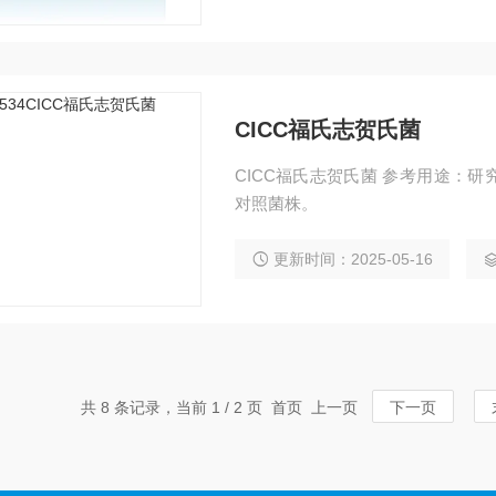
CICC福氏志贺氏菌
CICC福氏志贺氏菌 参考用途：研究、
对照菌株。
更新时间：2025-05-16
共 8 条记录，当前 1 / 2 页 首页 上一页
下一页