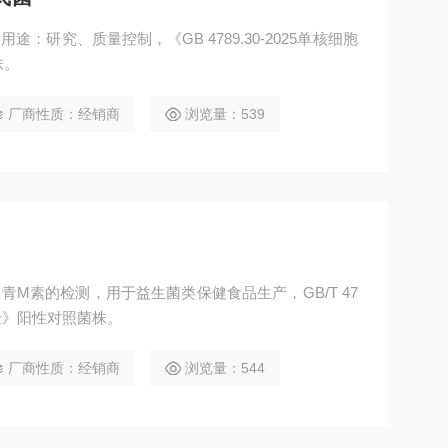
途：研究、质量控制，《GB 4789.30-2025单核细胞
株。
厂商性质：经销商
浏览量：539
中青M素的检测，用于益生菌类保健食品生产，GB/T 47
检验》阳性对照菌株。
厂商性质：经销商
浏览量：544