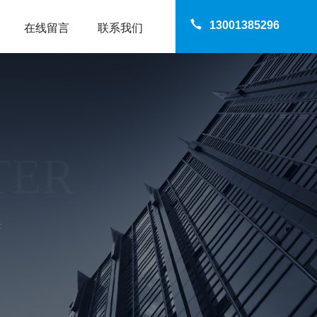
13001385296
在线留言
联系我们
TER
株