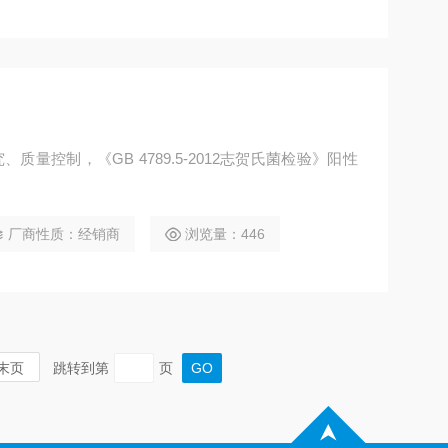
质量控制，《GB 4789.5-2012志贺氏菌检验》阳性
厂商性质：经销商
浏览量：446
末页
跳转到第
页