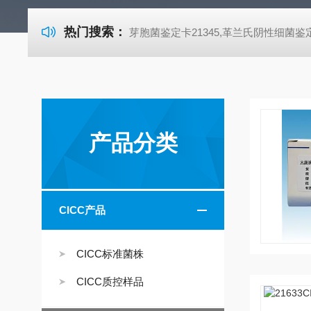
热门搜索：
芽胞菌鉴定卡21345,革兰氏阴性细菌鉴定卡21341,革兰氏阳性细菌鉴定卡21342,TSA胰酪大豆胨琼脂培养基,SDA沙氏葡萄糖琼脂培养基 芽胞菌鉴定卡21345,革兰氏阴性细菌鉴定卡21341,革兰氏阳性细菌鉴定卡21342,TSA胰酪大豆胨琼脂培养基,SDA沙氏葡萄糖琼脂培养基 芽胞菌鉴定卡21345,革兰氏阴性细菌鉴定卡21341,革兰氏阳性细菌鉴定卡21342,TSA胰酪大豆胨琼脂培养基,SDA沙氏葡萄糖琼脂培养基 芽胞菌鉴定卡21345,革兰氏阴性细菌鉴定卡21341,革兰氏阳性细菌鉴定卡21342,TSA胰酪大豆胨琼脂培养基,SDA沙氏葡萄糖琼脂培养基 芽胞菌鉴定卡21345,革兰氏阴性细菌鉴定卡21341,革兰氏阳性细菌鉴定卡21342,TSA胰酪大豆胨琼脂培养基,SDA沙氏葡萄糖琼脂培养基 芽胞菌鉴定卡21345,革兰氏阴性细菌鉴定卡21341,革兰氏阳性细菌鉴定卡21342,TSA胰酪大豆胨琼脂培养基,SDA沙氏葡萄糖琼脂培养基 芽胞菌鉴定卡21345,革兰氏阴性细菌鉴定卡21341,革兰氏阳性细菌鉴定卡21342,TSA胰酪大豆胨琼
产品分类
CICC产品
CICC标准菌株
CICC质控样品