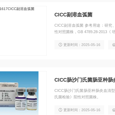
CICC副溶血弧菌
CICC副溶血弧菌 参考用途：研究、质
性对照菌株，GB 4789.28-2013
《创伤弧菌检验》对照菌株。
更新时间：2025-05-16
CICC肠沙门氏菌肠亚种肠
CICC肠沙门氏菌肠亚种肠炎血清型 参
氏菌检验》阳性对照菌株。
更新时间：2025-05-16