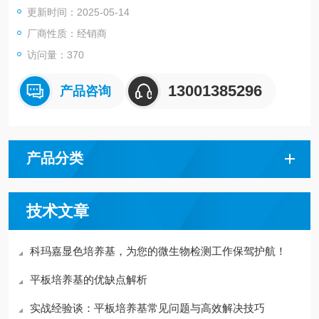
更新时间：2025-05-14
p;amp;amp;trade;测试片来进行微生物的检测。
厂商性质：经销商
访问量：370
13001385296
产品咨询
产品分类
技术文章
科玛嘉显色培养基，为您的微生物检测工作保驾护航！
平板培养基的优缺点解析
实战经验谈：平板培养基常见问题与高效解决技巧