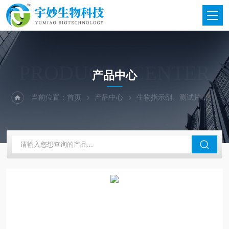
PRODUCTS CENTER
产品中心
当前位置：
首页
产品中心
生物指示剂、测试片
3M