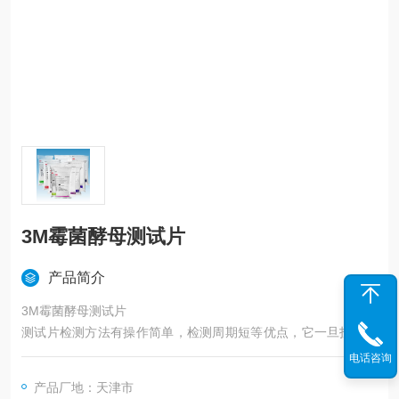
3M霉菌酵母测试片
产品简介
3M霉菌酵母测试片
测试片检测方法有操作简单，检测周期短等优点，它一旦投入使
用，将大大缩短检测周期，简化实验操作并取得较大的经济收
电话咨询
益，目前已被国内很多食品工厂所认可并使用。位列美国的80多
产品厂地：天津市
家食品厂，都在使用3M Petrifilm&amp;amp;amp;amp;amp;am