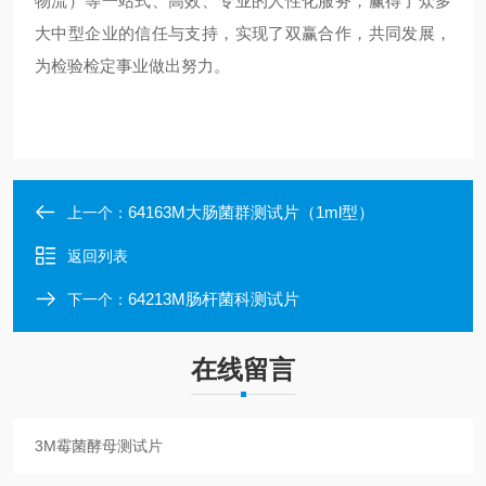
物流）等一站式、高效、专业的人性化服务，赢得了众多
大中型企业的信任与支持，实现了双赢合作，共同发展，
为检验检定事业做出努力。
64163M大肠菌群测试片（1ml型）
上一个：
返回列表
64213M肠杆菌科测试片
下一个：
在线留言