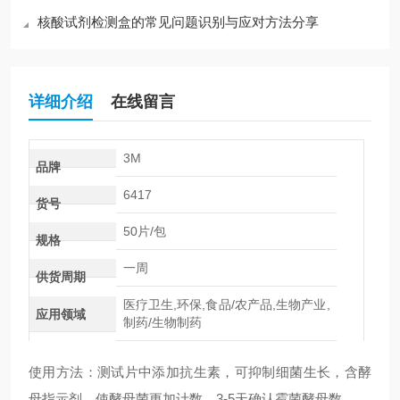
核酸试剂检测盒的常见问题识别与应对方法分享
详细介绍
在线留言
3M
品牌
6417
货号
50片/包
规格
一周
供货周期
医疗卫生,环保,食品/农产品,生物产业,
应用领域
制药/生物制药
使用方法：测试片中添加抗生素，可抑制细菌生长，含酵
母指示剂，使酵母菌更加计数，3-5天确认霉菌酵母数。