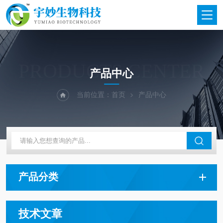
PRODUCTS CENTER
产品中心
当前位置：
首页
产品中心
产品分类
技术文章